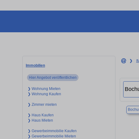
❯
I
Immobilien
Hier Angebot veröffentlichen
❯ Wohnung Mieten
❯ Wohnung Kaufen
❯ Zimmer mieten
Boch
❯ Haus Kaufen
❯ Haus Mieten
❯ Gewerbeimmobilie Kaufen
❯ Gewerbeimmobilie Mieten