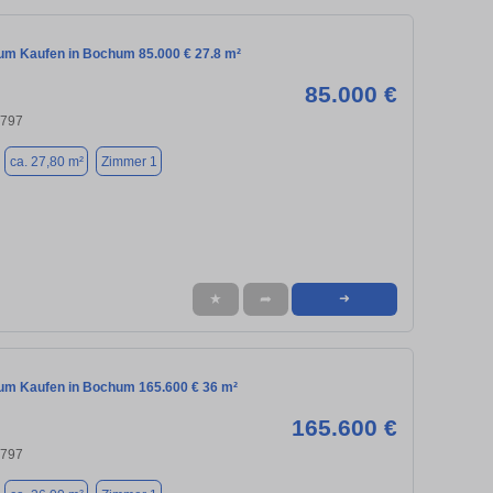
m Kaufen in Bochum 85.000 € 27.8 m²
85.000 €
4797
ca. 27,80 m²
Zimmer 1
★
➦
➜
m Kaufen in Bochum 165.600 € 36 m²
165.600 €
4797