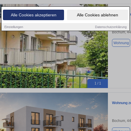
Wohnung zu
Alle Cookies akzeptieren
Alle Cookies ablehnen
Einstellungen
Datenschutzerklärung
Bochum, 4
Wohnung
1 / 1
Wohnung zu
Bochum, 4