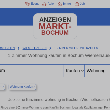
Event
Auto
Immo
Job
ANZEIGEN
MARKT-
BOCHUM
MMOBILIEN
❯
WIEMELHAUSEN
❯
1-ZIMMER-WOHNUNG-KAUFEN
1-Zimmer-Wohnung kaufen in Bochum Wiemelhausen
×
×
um
Wohnung Kaufen
Jetzt eine Einzimmerwohnung in Bochum Wiemelhausen ka
Finde eine 1-Zimmer-Wohnung zum Kauf in Bochum! Ideal als Kapitalanlage, Pend