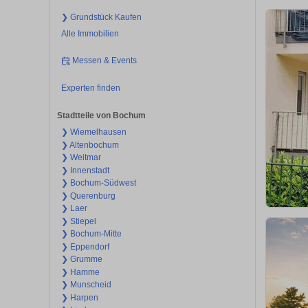
❯ Grundstück Kaufen
Alle Immobilien
Messen & Events
Experten finden
Stadtteile von Bochum
❯ Wiemelhausen
❯ Altenbochum
❯ Weitmar
❯ Innenstadt
❯ Bochum-Südwest
❯ Querenburg
❯ Laer
❯ Stiepel
❯ Bochum-Mitte
❯ Eppendorf
❯ Grumme
❯ Hamme
❯ Munscheid
❯ Harpen