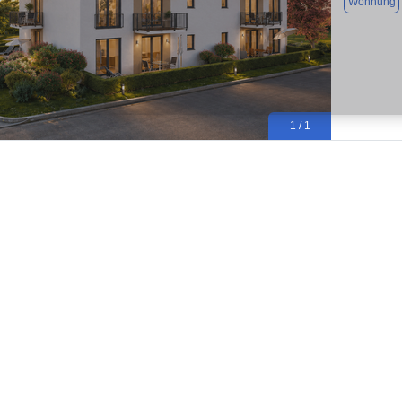
Wohnung
1 / 1