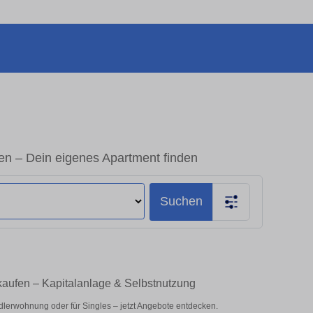
 – Dein eigenes Apartment finden
Suchen
ufen – Kapitalanlage & Selbstnutzung
lerwohnung oder für Singles – jetzt Angebote entdecken.