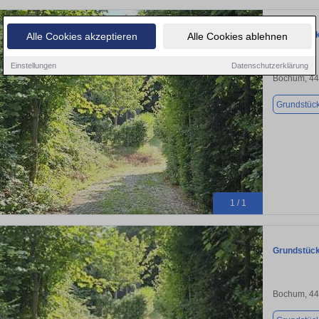
Grundstück
Alle Cookies akzeptieren
Alle Cookies ablehnen
Einstellungen
Datenschutzerklärung
Bochum, 4
Grundstüc
1 / 1
Grundstück
Bochum, 4