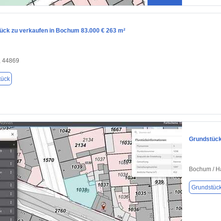
ück zu verkaufen in Bochum 83.000 € 263 m²
 44869
tück
Grundstück
Bochum / 
Grundstüc