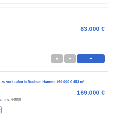
83.000 €
★
➦
➜
 zu verkaufen in Bochum Hamme 169.000 € 453 m²
169.000 €
Hamme, 44809
k