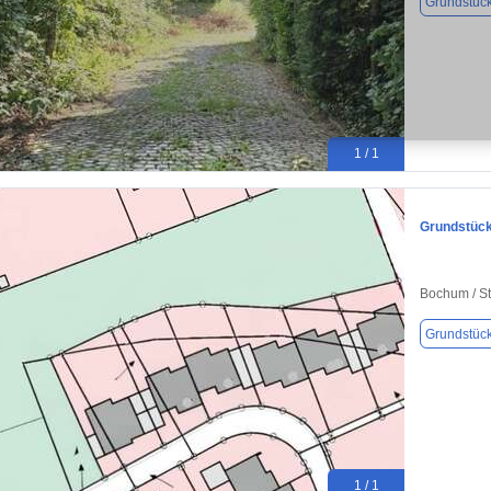
Grundstüc
1 / 1
Grundstück
Bochum / St
Grundstüc
1 / 1