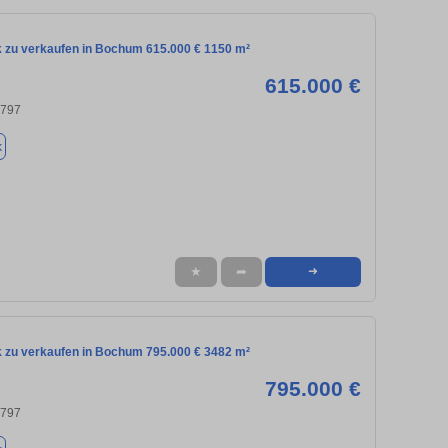
 zu verkaufen in Bochum 615.000 € 1150 m²
615.000 €
4797
k
★
➦
➜
 zu verkaufen in Bochum 795.000 € 3482 m²
795.000 €
4797