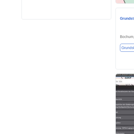
Grundst
Bochum,
Grunds