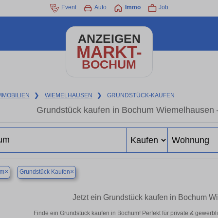
Event
Auto
Immo
Job
ANZEIGEN
MARKT-
BOCHUM
MMOBILIEN
❯
WIEMELHAUSEN
❯
GRUNDSTÜCK-KAUFEN
Grundstück kaufen in Bochum Wiemelhausen – 
×
×
um
Grundstück Kaufen
Jetzt ein Grundstück kaufen in Bochum 
Finde ein Grundstück kaufen in Bochum! Perfekt für private & gewerbl