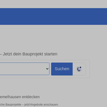
Jetzt dein Bauprojekt starten
Suchen
Wiemelhausen entdecken
iche Bauprojekte – jetzt Angebote anschauen.