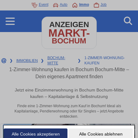
Event
Auto
Immo
Job
ANZEIGEN
MARKT-
BOCHUM
BOCHUM-
1-ZIMMER-WOHNUNG-
❯
IMMOBILIEN
❯
❯
MITTE
KAUFEN
1-Zimmer-Wohnung kaufen in Bochum Bochum-Mitte –
Dein eigenes Apartment finden
Jetzt eine Einzimmerwohnung in Bochum Bochum-Mitte
kaufen – Kapitalanlage & Selbstnutzung
Finde eine 1-Zimmer-Wohnung zum Kauf in Bochum! Ideal als
Kapitalanlage, Pendlerwohnung oder für Singles – jetzt Angebote
entdecken.
Alle Cookies akzeptieren
Alle Cookies ablehnen