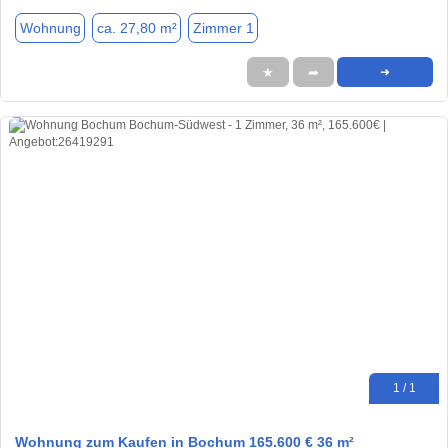
Wohnung
ca. 27,80 m²
Zimmer 1
★
➦
➜
1 / 1
Wohnung zum Kaufen in Bochum 165.600 € 36 m²