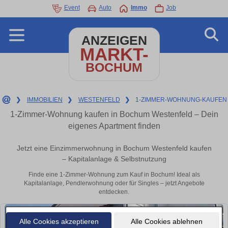
Event
Auto
Immo
Job
ANZEIGEN
MARKT-
BOCHUM
❯
IMMOBILIEN
❯
WESTENFELD
❯
1-ZIMMER-WOHNUNG-KAUFEN
1-Zimmer-Wohnung kaufen in Bochum Westenfeld – Dein
eigenes Apartment finden
Jetzt eine Einzimmerwohnung in Bochum Westenfeld kaufen
– Kapitalanlage & Selbstnutzung
Finde eine 1-Zimmer-Wohnung zum Kauf in Bochum! Ideal als
Kapitalanlage, Pendlerwohnung oder für Singles – jetzt Angebote
entdecken.
Alle Cookies akzeptieren
Alle Cookies ablehnen