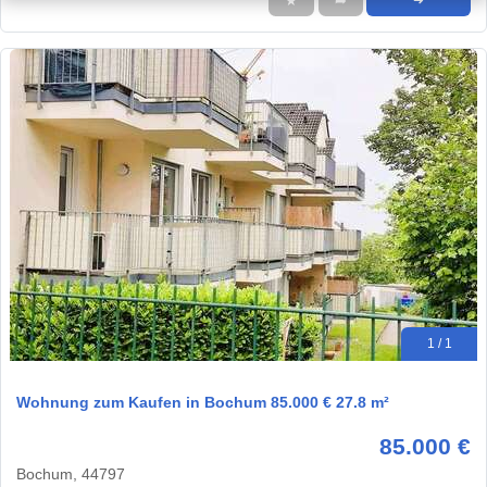
★
➦
➜
1 / 1
Wohnung zum Kaufen in Bochum 85.000 € 27.8 m²
85.000 €
Bochum, 44797