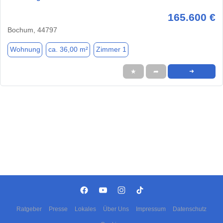
165.600 €
Bochum, 44797
Wohnung
ca. 36,00 m²
Zimmer 1
★
➦
➜
Ratgeber
Presse
Lokales
Über Uns
Impressum
Datenschutz