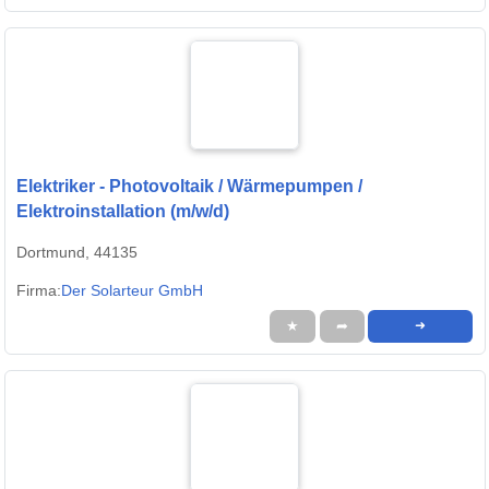
Elektriker - Photovoltaik / Wärmepumpen /
Elektroinstallation (m/w/d)
Dortmund, 44135
Firma:
Der Solarteur GmbH
★
➦
➜