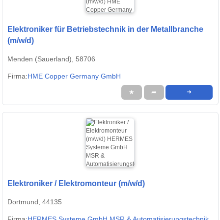
Elektroniker für Betriebstechnik in der Metallbranche
(m/w/d)
Menden (Sauerland), 58706
Firma:
HME Copper Germany GmbH
★
➦
➜
Elektroniker / Elektromonteur (m/w/d)
Dortmund, 44135
Firma:
HERMES Systeme GmbH MSR & Automatisierungstechnik