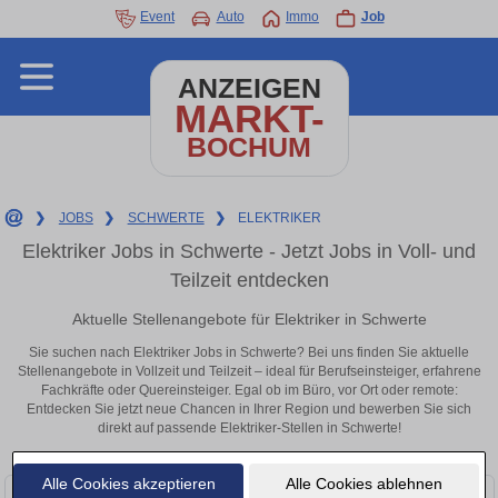
Event
Auto
Immo
Job
ANZEIGEN
MARKT-
BOCHUM
❯
JOBS
❯
SCHWERTE
❯
ELEKTRIKER
Elektriker Jobs in Schwerte - Jetzt Jobs in Voll- und
Teilzeit entdecken
Aktuelle Stellenangebote für Elektriker in Schwerte
Sie suchen nach Elektriker Jobs in Schwerte? Bei uns finden Sie aktuelle
Stellenangebote in Vollzeit und Teilzeit – ideal für Berufseinsteiger, erfahrene
Fachkräfte oder Quereinsteiger. Egal ob im Büro, vor Ort oder remote:
Entdecken Sie jetzt neue Chancen in Ihrer Region und bewerben Sie sich
direkt auf passende Elektriker-Stellen in Schwerte!
Alle Cookies akzeptieren
Alle Cookies ablehnen