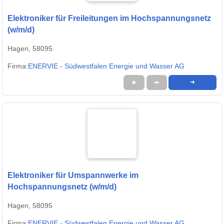
Elektroniker für Freileitungen im Hochspannungsnetz
(w/m/d)
Hagen, 58095
Firma:
ENERVIE - Südwestfalen Energie und Wasser AG
★
➦
➜
Elektroniker für Umspannwerke im
Hochspannungsnetz (w/m/d)
Hagen, 58095
Firma:
ENERVIE - Südwestfalen Energie und Wasser AG