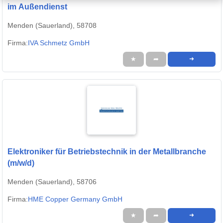
im Außendienst
Menden (Sauerland), 58708
Firma:
IVA Schmetz GmbH
★
➦
➜
Elektroniker für Betriebstechnik in der Metallbranche
(m/w/d)
Menden (Sauerland), 58706
Firma:
HME Copper Germany GmbH
★
➦
➜