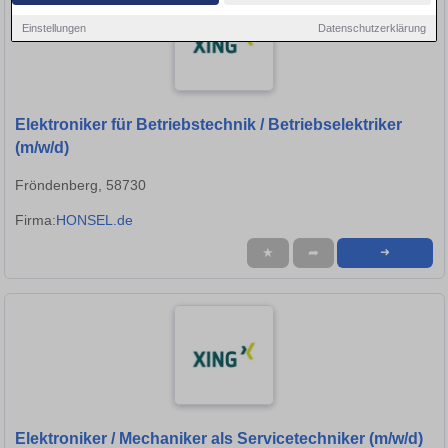
Einstellungen
Datenschutzerklärung
Elektroniker für Betriebstechnik / Betriebselektriker
(m/w/d)
Fröndenberg, 58730
Firma:
HONSEL.de
★
➦
➜
Elektroniker / Mechaniker als Servicetechniker (m/w/d)