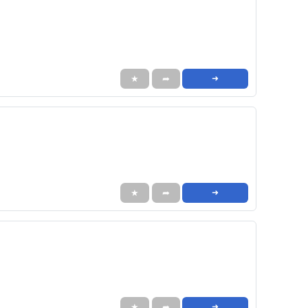
★
➦
➜
★
➦
➜
★
➦
➜