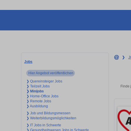
❯
J
Jobs
Hier Angebot veröffentlichen
❯ Quereinsteiger Jobs
Finde 
❯ Teilzeit Jobs
❯ Minijobs
❯ Home-Office Jobs
❯ Remote Jobs
❯ Ausbildung
❯ Job und Bildungsmessen
❯ Weiterbildungsmöglichkeiten
❯ IT Jobs in Schwerte
❯ Gesundheitswesen Jobs in Schwerte