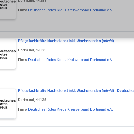
Dortmund, 44388
Firma:
Deutsches Rotes Kreuz Kreisverband Dortmund e.V.
Pflegefachkräfte Nachtdienst inkl. Wochenenden (m/w/d)
Dortmund, 44135
Firma:
Deutsches Rotes Kreuz Kreisverband Dortmund e.V.
Pflegefachkräfte Nachtdienst inkl. Wochenenden (m/w/d) - Deutsch
Dortmund, 44135
Firma:
Deutsches Rotes Kreuz Kreisverband Dortmund e.V.