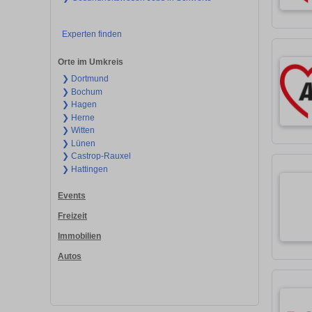
Experten finden
Orte im Umkreis
❯ Dortmund
❯ Bochum
❯ Hagen
❯ Herne
❯ Witten
❯ Lünen
❯ Castrop-Rauxel
❯ Hattingen
Events
Freizeit
Immobilien
Autos