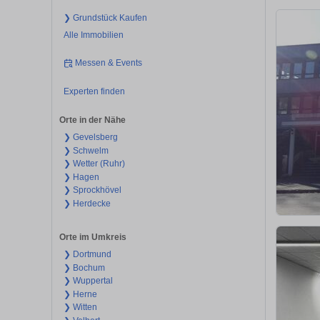
❯ Grundstück Kaufen
Alle Immobilien
Messen & Events
Experten finden
Orte in der Nähe
❯ Gevelsberg
❯ Schwelm
❯ Wetter (Ruhr)
❯ Hagen
❯ Sprockhövel
❯ Herdecke
Orte im Umkreis
❯ Dortmund
❯ Bochum
❯ Wuppertal
❯ Herne
❯ Witten