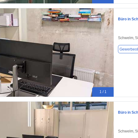
Büro in Sc
Schwelm, 5
Gewerbeob
1 / 1
Büro in Sc
Schwelm, 5