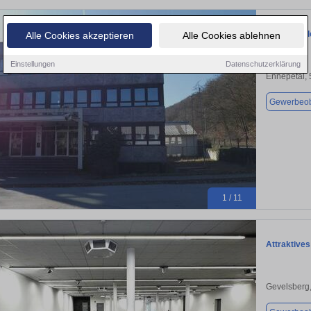
Bürokomple
Alle Cookies akzeptieren
Alle Cookies ablehnen
Einstellungen
Datenschutzerklärung
Ennepetal,
Gewerbeob
1 / 11
Attraktives
Gevelsberg