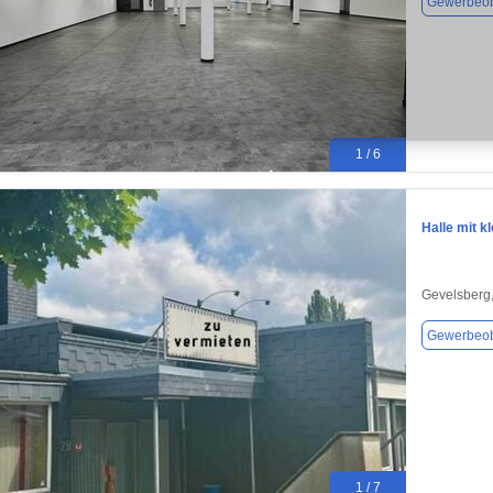
Gewerbeob
1 / 6
Halle mit k
Gevelsberg
Gewerbeob
1 / 7