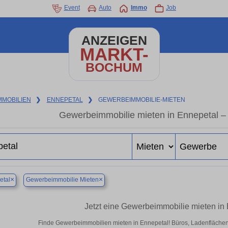
Event
Auto
Immo
Job
ANZEIGEN
MARKT-
BOCHUM
MMOBILIEN
❯
ENNEPETAL
❯
GEWERBEIMMOBILIE-MIETEN
Gewerbeimmobilie mieten in Ennepetal –
×
×
etal
Gewerbeimmobilie Mieten
Jetzt eine Gewerbeimmobilie mieten in
Finde Gewerbeimmobilien mieten in Ennepetal! Büros, Ladenflächen & 