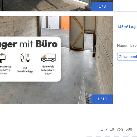
1 / 3
145m² Lage
Hagen, 580
Gewerbeob
1 / 13
1 - 10 von 500