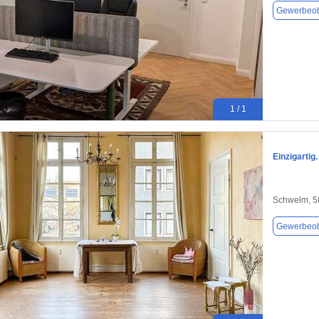
Gewerbeob
1 / 1
Einzigartig
Schwelm, 5
Gewerbeob