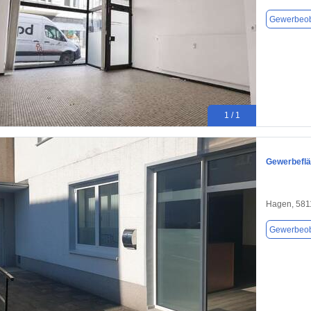
Gewerbeob
1 / 1
Gewerbeflä
Hagen, 581
Gewerbeob