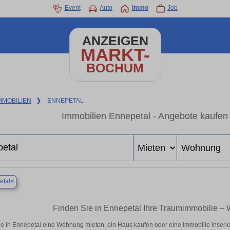
Event
Auto
Immo
Job
ANZEIGEN
MARKT-
BOCHUM
MMOBILIEN
❯
ENNEPETAL
Immobilien Ennepetal - Angebote kaufen
×
etal
Finden Sie in Ennepetal Ihre Traumimmobilie 
e in Ennepetal eine Wohnung mieten, ein Haus kaufen oder eine Immobilie inserie