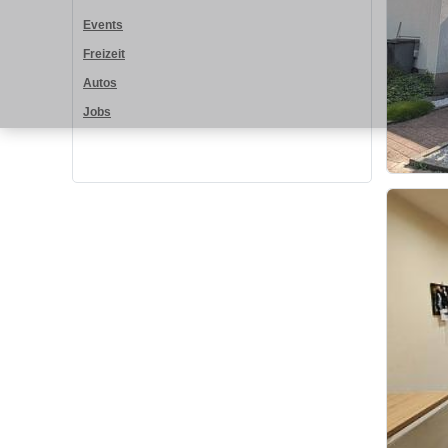
Events
Freizeit
Autos
Jobs