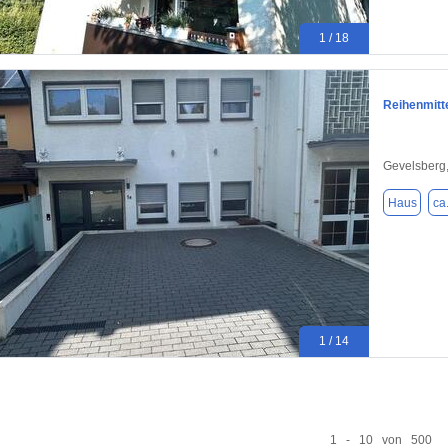
1 / 18
Reihenmitt
Gevelsberg
Haus
ca
1 / 14
1 - 10 von 500