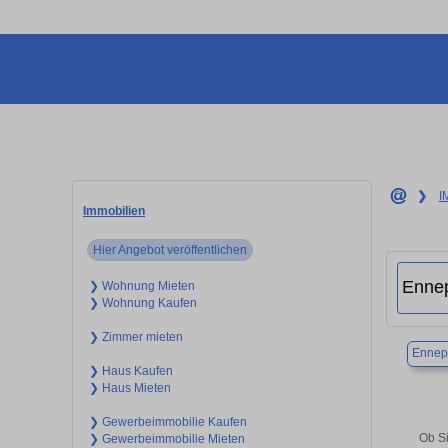
❯
I
Immobilien
Hier Angebot veröffentlichen
❯ Wohnung Mieten
❯ Wohnung Kaufen
❯ Zimmer mieten
Ennep
❯ Haus Kaufen
❯ Haus Mieten
❯ Gewerbeimmobilie Kaufen
Ob Si
❯ Gewerbeimmobilie Mieten