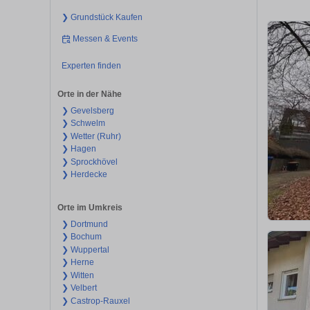
❯ Grundstück Kaufen
Messen & Events
Experten finden
Orte in der Nähe
❯ Gevelsberg
❯ Schwelm
❯ Wetter (Ruhr)
❯ Hagen
❯ Sprockhövel
❯ Herdecke
Orte im Umkreis
❯ Dortmund
❯ Bochum
❯ Wuppertal
❯ Herne
❯ Witten
❯ Velbert
❯ Castrop-Rauxel