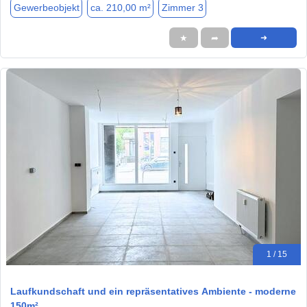
Gewerbeobjekt
ca. 210,00 m²
Zimmer 3
★
➦
➜
1 / 15
Laufkundschaft und ein repräsentatives Ambiente - moderne
150m²…