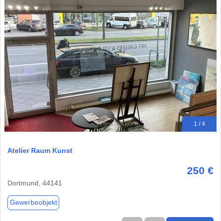
1 / 4
Atelier Raum Kunst
250 €
Dortmund, 44141
Gewerbeobjekt