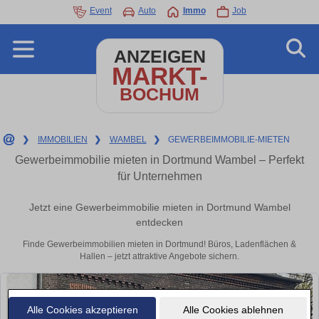
Event
Auto
Immo
Job
ANZEIGEN
MARKT-
BOCHUM
❯
IMMOBILIEN
❯
WAMBEL
❯
GEWERBEIMMOBILIE-MIETEN
Gewerbeimmobilie mieten in Dortmund Wambel – Perfekt
für Unternehmen
Jetzt eine Gewerbeimmobilie mieten in Dortmund Wambel
entdecken
Finde Gewerbeimmobilien mieten in Dortmund! Büros, Ladenflächen &
Hallen – jetzt attraktive Angebote sichern.
Alle Cookies akzeptieren
Alle Cookies ablehnen