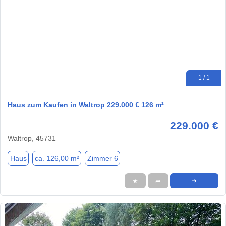
1 / 1
Haus zum Kaufen in Waltrop 229.000 € 126 m²
229.000 €
Waltrop, 45731
Haus
ca. 126,00 m²
Zimmer 6
★
➦
➜