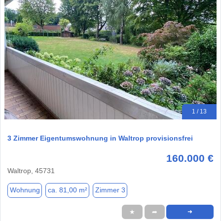
1 / 13
3 Zimmer Eigentumswohnung in Waltrop provisionsfrei
160.000 €
Waltrop, 45731
Wohnung
ca. 81,00 m²
Zimmer 3
★
➦
➜