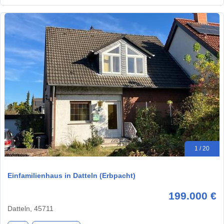
1 / 20
Einfamilienhaus in Datteln (Erbpacht)
199.000 €
Datteln, 45711