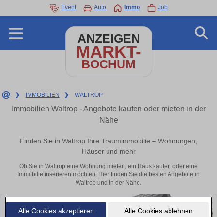
Event
Auto
Immo
Job
ANZEIGEN
MARKT-
BOCHUM
❯
IMMOBILIEN
❯
WALTROP
Immobilien Waltrop - Angebote kaufen oder mieten in der
Nähe
Finden Sie in Waltrop Ihre Traumimmobilie – Wohnungen,
Häuser und mehr
Ob Sie in Waltrop eine Wohnung mieten, ein Haus kaufen oder eine
Immobilie inserieren möchten: Hier finden Sie die besten Angebote in
Waltrop und in der Nähe.
Alle Cookies akzeptieren
Alle Cookies ablehnen