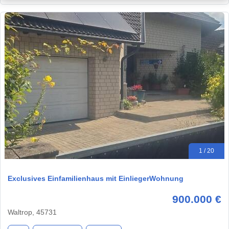
1 / 20
Exclusives Einfamilienhaus mit EinliegerWohnung
900.000 €
Waltrop, 45731