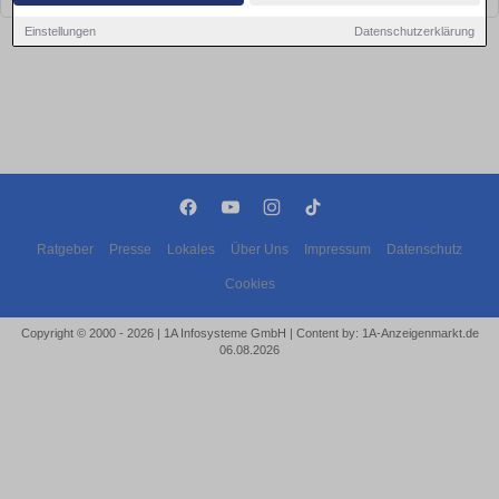
Einstellungen
Datenschutzerklärung
Ratgeber
Presse
Lokales
Über Uns
Impressum
Datenschutz
Cookies
Copyright © 2000 - 2026 | 1A Infosysteme GmbH | Content by: 1A-Anzeigenmarkt.de
06.08.2026