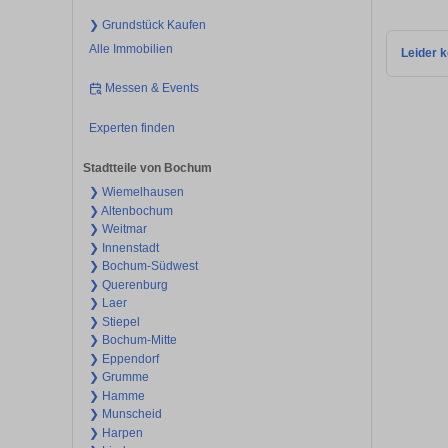
❯ Grundstück Kaufen
Alle Immobilien
Leider k
Messen & Events
Experten finden
Stadtteile von Bochum
❯ Wiemelhausen
❯ Altenbochum
❯ Weitmar
❯ Innenstadt
❯ Bochum-Südwest
❯ Querenburg
❯ Laer
❯ Stiepel
❯ Bochum-Mitte
❯ Eppendorf
❯ Grumme
❯ Hamme
❯ Munscheid
❯ Harpen