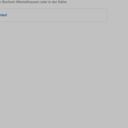
e in Bochum Wiemelhausen oder in der Nähe.
rbei!