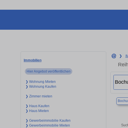
❯
I
Immobilien
Reih
Hier Angebot veröffentlichen
❯ Wohnung Mieten
❯ Wohnung Kaufen
❯ Zimmer mieten
Boch
❯ Haus Kaufen
❯ Haus Mieten
❯ Gewerbeimmobilie Kaufen
Such
❯ Gewerbeimmobilie Mieten