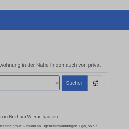
hnung in der Nähe finden auch von privat
Suchen
ten in Bochum Wiemelhausen
er eine große Auswahl an Eigentumswohnungen. Egal, ob als