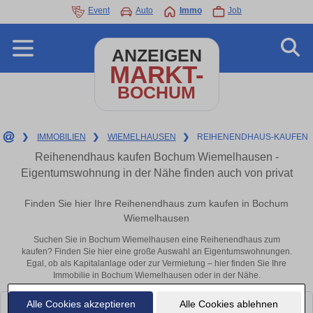
Event
Auto
Immo
Job
ANZEIGEN
MARKT-
BOCHUM
❯
IMMOBILIEN
❯
WIEMELHAUSEN
❯
REIHENENDHAUS-KAUFEN
Reihenendhaus kaufen Bochum Wiemelhausen -
Eigentumswohnung in der Nähe finden auch von privat
Finden Sie hier Ihre Reihenendhaus zum kaufen in Bochum
Wiemelhausen
Suchen Sie in Bochum Wiemelhausen eine Reihenendhaus zum
kaufen? Finden Sie hier eine große Auswahl an Eigentumswohnungen.
Egal, ob als Kapitalanlage oder zur Vermietung – hier finden Sie Ihre
Immobilie in Bochum Wiemelhausen oder in der Nähe.
Alle Cookies akzeptieren
Alle Cookies ablehnen
Leider konnten wir derzeit keine passenden Objekte finden. Schauen Sie