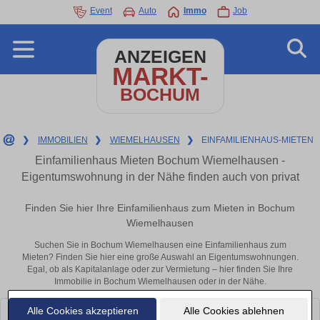
Event
Auto
Immo
Job
ANZEIGEN
MARKT-
BOCHUM
❯
IMMOBILIEN
❯
WIEMELHAUSEN
❯
EINFAMILIENHAUS-MIETEN
Einfamilienhaus Mieten Bochum Wiemelhausen -
Eigentumswohnung in der Nähe finden auch von privat
Finden Sie hier Ihre Einfamilienhaus zum Mieten in Bochum
Wiemelhausen
Suchen Sie in Bochum Wiemelhausen eine Einfamilienhaus zum
Mieten? Finden Sie hier eine große Auswahl an Eigentumswohnungen.
Egal, ob als Kapitalanlage oder zur Vermietung – hier finden Sie Ihre
Immobilie in Bochum Wiemelhausen oder in der Nähe.
Alle Cookies akzeptieren
Alle Cookies ablehnen
Leider konnten wir derzeit keine passenden Objekte finden. Schauen Sie