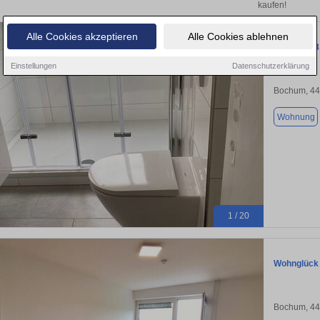
kaufen!
Alle Cookies akzeptieren
Alle Cookies ablehnen
Prov-frei!
Einstellungen
Datenschutzerklärung
Bochum, 4
Wohnung
1 / 20
Wohnglück 
Bochum, 4