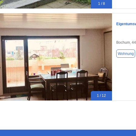
1 / 8
Eigentumsw
Bochum, 4
Wohnung
1 / 12