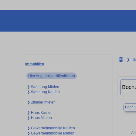
❯
I
Immobilien
Hier Angebot veröffentlichen
❯ Wohnung Mieten
❯ Wohnung Kaufen
❯ Zimmer mieten
Boch
❯ Haus Kaufen
❯ Haus Mieten
❯ Gewerbeimmobilie Kaufen
Al
❯ Gewerbeimmobilie Mieten