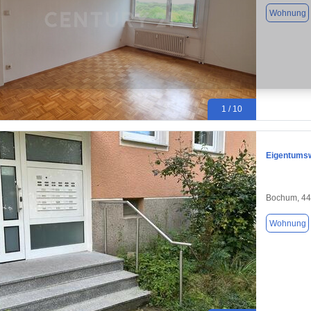
Wohnung
1 / 10
Eigentumsw
Bochum, 4
Wohnung