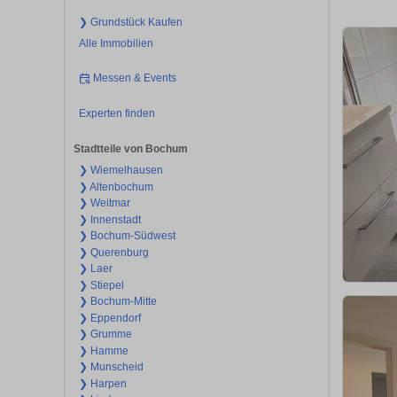
❯ Grundstück Kaufen
Alle Immobilien
Messen & Events
Experten finden
Stadtteile von Bochum
❯ Wiemelhausen
❯ Altenbochum
❯ Weitmar
❯ Innenstadt
❯ Bochum-Südwest
❯ Querenburg
❯ Laer
❯ Stiepel
❯ Bochum-Mitte
❯ Eppendorf
❯ Grumme
❯ Hamme
❯ Munscheid
❯ Harpen