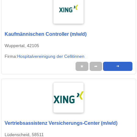
Kaufmännischen Controller (m/w/d)
Wuppertal, 42105
Firma:
Hospitalvereinigung der Cellitinnen
★
➦
➜
Vertriebsassistenz Versicherungs-Center (m/w/d)
Lüdenscheid, 58511