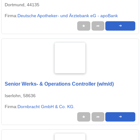
Dortmund, 44135
Firma:
Deutsche Apotheker- und Ärztebank eG - apoBank
★
➦
➜
Senior Werks- & Operations Controller (w/m/d)
Iserlohn, 58636
Firma:
Dornbracht GmbH & Co. KG.
★
➦
➜