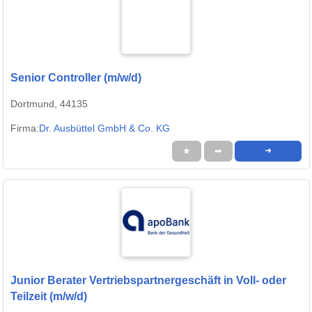
Senior Controller (m/w/d)
Dortmund, 44135
Firma:
Dr. Ausbüttel GmbH & Co. KG
★
➦
➜
Junior Berater Vertriebspartnergeschäft in Voll- oder
Teilzeit (m/w/d)