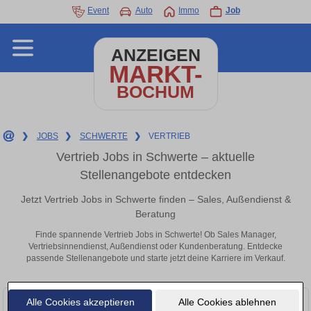
Event
Auto
Immo
Job
ANZEIGEN
MARKT-
BOCHUM
❯
JOBS
❯
SCHWERTE
❯
VERTRIEB
Vertrieb Jobs in Schwerte – aktuelle
Stellenangebote entdecken
Jetzt Vertrieb Jobs in Schwerte finden – Sales, Außendienst &
Beratung
Finde spannende Vertrieb Jobs in Schwerte! Ob Sales Manager,
Vertriebsinnendienst, Außendienst oder Kundenberatung. Entdecke
passende Stellenangebote und starte jetzt deine Karriere im Verkauf.
Alle Cookies akzeptieren
Alle Cookies ablehnen