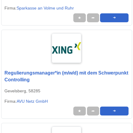
Firma:
Sparkasse an Volme und Ruhr
★
➦
➜
Regulierungsmanager*in (m/w/d) mit dem Schwerpunkt
Controlling
Gevelsberg, 58285
Firma:
AVU Netz GmbH
★
➦
➜