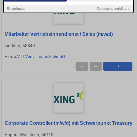
Einstellungen
Datenschutzerklärung
Mitarbeiter Vertriebsinnendienst / Sales (m/w/d)
Iserlohn, 58640
Firma:
VTI Ventil Technik GmbH
★
➦
➜
Corporate Controller (m/w/d) mit Schwerpunkt Treasury
Hagen, Westfalen, 58119