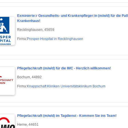
Exminierte:r Gesundheits- und Krankenpfleger:in (m/w/d) für die Pall
Krankenhaus!
Recklinghausen, 45659
Firma:
Prosper-Hospital in Recklinghausen
Pflegefachkraft (m/w/d) für die IMC - Herzlich willkommen!
Bochum, 44892
Firma:
Knappschaft Kliniken Universitätsklinikum Bochum
Pflegefachkraft (m/w/d) im Tagdienst - Kommen Sie ins Team!
Herne, 44651