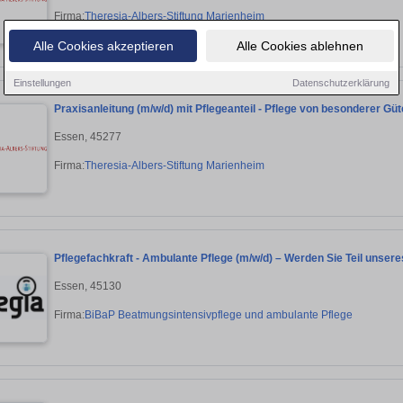
Firma:
Theresia-Albers-Stiftung Marienheim
Alle Cookies akzeptieren
Alle Cookies ablehnen
Einstellungen
Datenschutzerklärung
Praxisanleitung (m/w/d) mit Pflegeanteil - Pflege von besonderer Güt
Essen, 45277
Firma:
Theresia-Albers-Stiftung Marienheim
Pflegefachkraft - Ambulante Pflege (m/w/d) – Werden Sie Teil unser
Essen, 45130
Firma:
BiBaP Beatmungsintensivpflege und ambulante Pflege