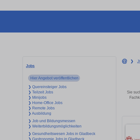
❯
J
Jobs
Hier Angebot veröffentlichen
❯ Quereinsteiger Jobs
Sie suc
❯ Teilzeit Jobs
Fachkr
❯ Minijobs
❯ Home-Office Jobs
❯ Remote Jobs
❯ Ausbildung
❯ Job und Bildungsmessen
❯ Weiterbildungsmöglichkeiten
❯ Gesundheitswesen Jobs in Gladbeck
❯ Gastronomie Jobs in Gladbeck