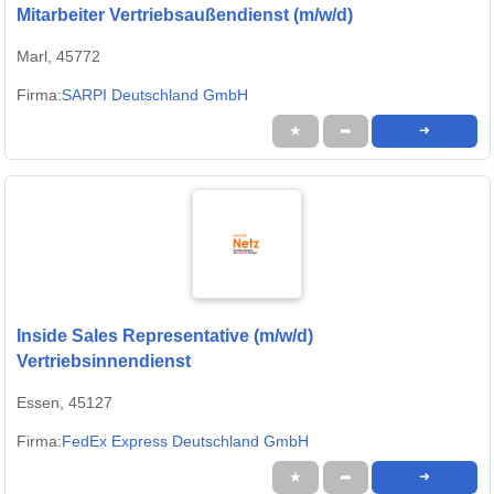
Mitarbeiter Vertriebsaußendienst (m/w/d)
Marl, 45772
Firma:
SARPI Deutschland GmbH
★
➦
➜
Inside Sales Representative (m/w/d)
Vertriebsinnendienst
Essen, 45127
Firma:
FedEx Express Deutschland GmbH
★
➦
➜