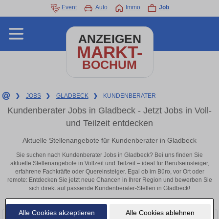
Event
Auto
Immo
Job
ANZEIGEN
MARKT-
BOCHUM
❯
JOBS
❯
GLADBECK
❯
KUNDENBERATER
Kundenberater Jobs in Gladbeck - Jetzt Jobs in Voll-
und Teilzeit entdecken
Aktuelle Stellenangebote für Kundenberater in Gladbeck
Sie suchen nach Kundenberater Jobs in Gladbeck? Bei uns finden Sie
aktuelle Stellenangebote in Vollzeit und Teilzeit – ideal für Berufseinsteiger,
erfahrene Fachkräfte oder Quereinsteiger. Egal ob im Büro, vor Ort oder
remote: Entdecken Sie jetzt neue Chancen in Ihrer Region und bewerben Sie
sich direkt auf passende Kundenberater-Stellen in Gladbeck!
Alle Cookies akzeptieren
Alle Cookies ablehnen