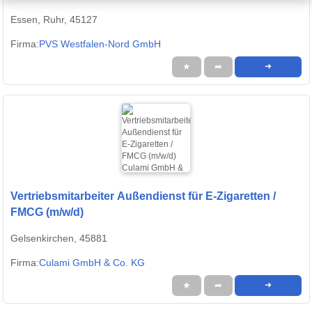
Essen, Ruhr, 45127
Firma:
PVS Westfalen-Nord GmbH
★
➦
➜
Vertriebsmitarbeiter Außendienst für E-Zigaretten /
FMCG (m/w/d)
Gelsenkirchen, 45881
Firma:
Culami GmbH & Co. KG
★
➦
➜