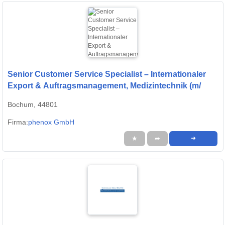
Senior Customer Service Specialist – Internationaler
Export & Auftragsmanagement, Medizintechnik (m/
Bochum, 44801
Firma:
phenox GmbH
★
➦
➜