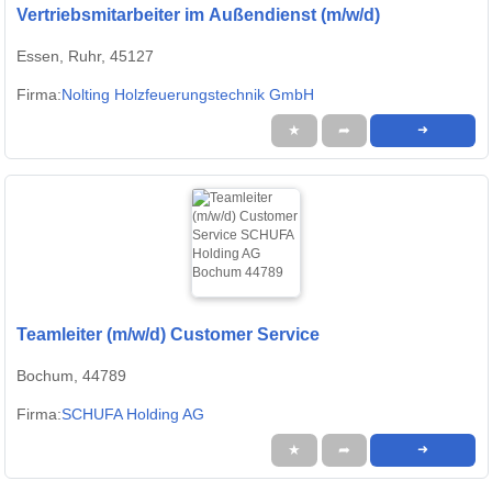
Vertriebsmitarbeiter im Außendienst (m/w/d)
Essen, Ruhr, 45127
Firma:
Nolting Holzfeuerungstechnik GmbH
★
➦
➜
Teamleiter (m/w/d) Customer Service
Bochum, 44789
Firma:
SCHUFA Holding AG
★
➦
➜