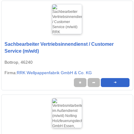
Sachbearbeiter Vertriebsinnendienst / Customer
Service (m/w/d)
Bottrop, 46240
Firma:
RRK Wellpappenfabrik GmbH & Co. KG
★
➦
➜