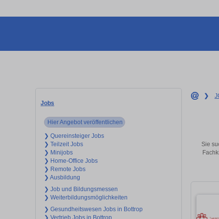
❯
J
Jobs
Hier Angebot veröffentlichen
❯ Quereinsteiger Jobs
Sie su
❯ Teilzeit Jobs
Fachkr
❯ Minijobs
❯ Home-Office Jobs
❯ Remote Jobs
❯ Ausbildung
❯ Job und Bildungsmessen
❯ Weiterbildungsmöglichkeiten
❯ Gesundheitswesen Jobs in Bottrop
❯ Vertrieb Jobs in Bottrop