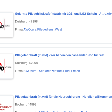
Gelernte Pflegehilfskraft (m/w/d) mit LG1- und LG2-Schein - Attrakti
Duisburg, 47198
Firma:
AWOcura Pflegedienst West
Pflegefachkraft (m/w/d) - Wir haben den passenden Job für Sie!
Duisburg, 47058
Firma:
AWOcura - Seniorenzentrum Ernst Ermert
Pflegefachkraft (m/w/d) für die Neurochirurgie - Herzlich willkommen
Bochum, 44892