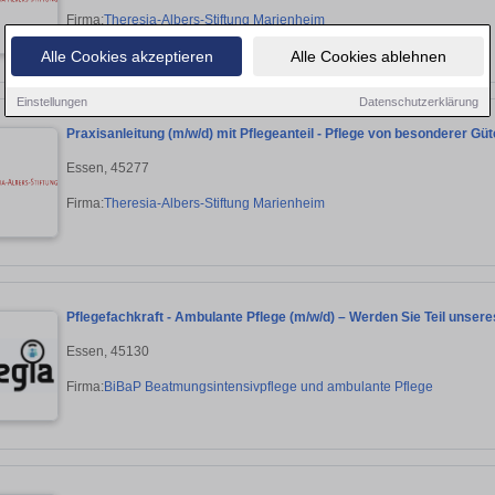
Firma:
Theresia-Albers-Stiftung Marienheim
Alle Cookies akzeptieren
Alle Cookies ablehnen
Einstellungen
Datenschutzerklärung
Praxisanleitung (m/w/d) mit Pflegeanteil - Pflege von besonderer Güt
Essen, 45277
Firma:
Theresia-Albers-Stiftung Marienheim
Pflegefachkraft - Ambulante Pflege (m/w/d) – Werden Sie Teil unser
Essen, 45130
Firma:
BiBaP Beatmungsintensivpflege und ambulante Pflege