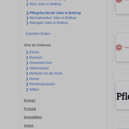
❯ Büro Jobs in Bottrop
❯ Pflegefachkraft Jobs in Bottrop
❯ Mechatroniker Jobs in Bottrop
❯ Manager Jobs in Bottrop
Experten finden
Orte im Umkreis
❯ Essen
❯ Bochum
❯ Gelsenkirchen
❯ Oberhausen
❯ Mülheim an der Ruhr
❯ Herne
❯ Recklinghausen
❯ Witten
Events
Freizeit
Immobilien
Autos