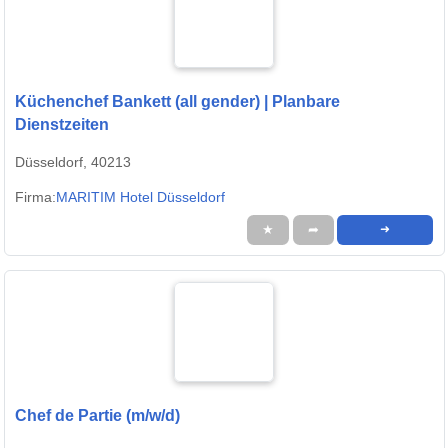
Küchenchef Bankett (all gender) | Planbare
Dienstzeiten
Düsseldorf, 40213
Firma:
MARITIM Hotel Düsseldorf
★
➦
➜
Chef de Partie (m/w/d)