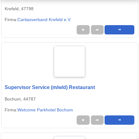
Krefeld, 47798
Firma:
Caritasverband Krefeld e.V.
★
➦
➜
Supervisor Service (m/w/d) Restaurant
Bochum, 44787
Firma:
Welcome Parkhotel Bochum
★
➦
➜