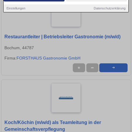
Einstellungen
Datenschutzerklärung
Restaurantleiter | Betriebsleiter Gastronomie (m/w/d)
Bochum, 44787
Firma:
FORSTHAUS Gastronomie GmbH
★
➦
➜
Koch/Köchin (m/w/d) als Teamleitung in der
Gemeinschaftsverpflegung