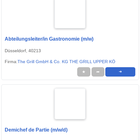
Abteilungsleiter/in Gastronomie (m/w)
Düsseldorf, 40213
Firma:
The Grill GmbH & Co. KG THE GRILL UPPER KÖ
★
➦
➜
Demichef de Partie (m/w/d)