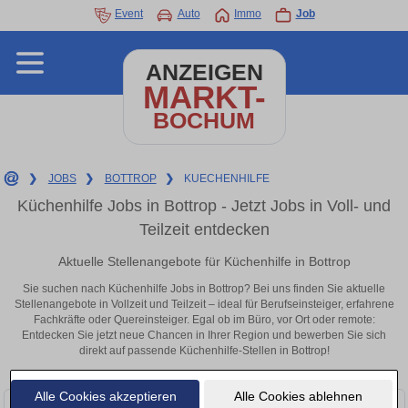
Event
Auto
Immo
Job
ANZEIGEN
MARKT-
BOCHUM
❯
JOBS
❯
BOTTROP
❯
KUECHENHILFE
Küchenhilfe Jobs in Bottrop - Jetzt Jobs in Voll- und
Teilzeit entdecken
Aktuelle Stellenangebote für Küchenhilfe in Bottrop
Sie suchen nach Küchenhilfe Jobs in Bottrop? Bei uns finden Sie aktuelle
Stellenangebote in Vollzeit und Teilzeit – ideal für Berufseinsteiger, erfahrene
Fachkräfte oder Quereinsteiger. Egal ob im Büro, vor Ort oder remote:
Entdecken Sie jetzt neue Chancen in Ihrer Region und bewerben Sie sich
direkt auf passende Küchenhilfe-Stellen in Bottrop!
Alle Cookies akzeptieren
Alle Cookies ablehnen