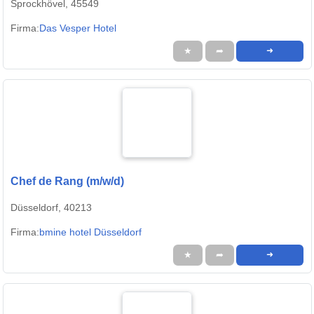
Sprockhövel, 45549
Firma:
Das Vesper Hotel
★
➦
➜
Chef de Rang (m/w/d)
Düsseldorf, 40213
Firma:
bmine hotel Düsseldorf
★
➦
➜