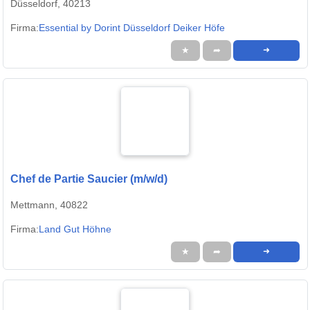
Düsseldorf, 40213
Firma:
Essential by Dorint Düsseldorf Deiker Höfe
★
➦
➜
Chef de Partie Saucier (m/w/d)
Mettmann, 40822
Firma:
Land Gut Höhne
★
➦
➜