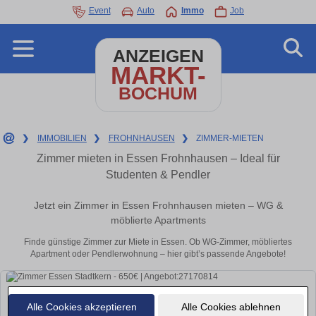
Event
Auto
Immo
Job
ANZEIGEN
MARKT-
BOCHUM
❯
IMMOBILIEN
❯
FROHNHAUSEN
❯
ZIMMER-MIETEN
Zimmer mieten in Essen Frohnhausen – Ideal für
Studenten & Pendler
Jetzt ein Zimmer in Essen Frohnhausen mieten – WG &
möblierte Apartments
Finde günstige Zimmer zur Miete in Essen. Ob WG-Zimmer, möbliertes
Apartment oder Pendlerwohnung – hier gibt’s passende Angebote!
Alle Cookies akzeptieren
Alle Cookies ablehnen