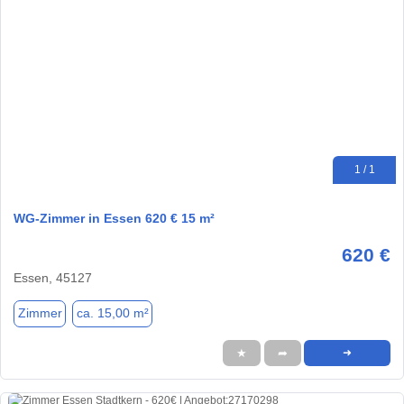
1 / 1
WG-Zimmer in Essen 620 € 15 m²
620 €
Essen, 45127
Zimmer
ca. 15,00 m²
★
➦
➜