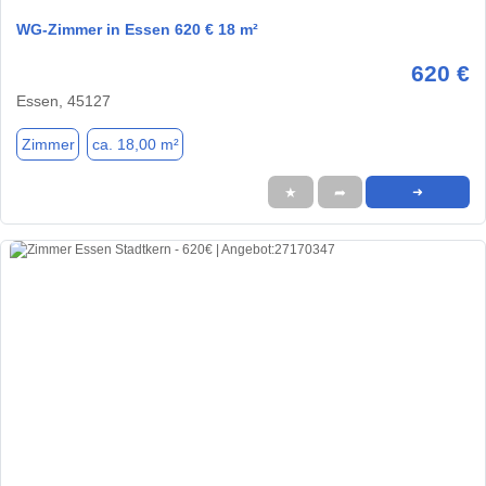
WG-Zimmer in Essen 620 € 18 m²
620 €
Essen, 45127
Zimmer
ca. 18,00 m²
★
➦
➜