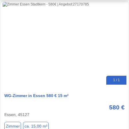
1 / 1
WG-Zimmer in Essen 580 € 15 m²
580 €
Essen, 45127
Zimmer
ca. 15,00 m²