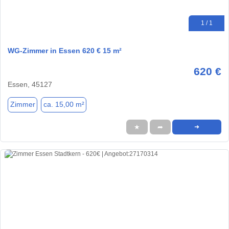
1 / 1
WG-Zimmer in Essen 620 € 15 m²
620 €
Essen, 45127
Zimmer
ca. 15,00 m²
★
➦
➜