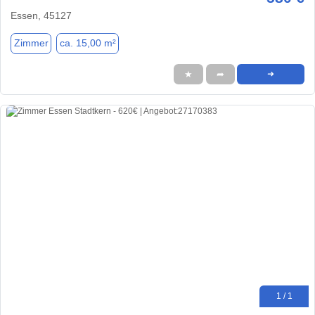
Essen, 45127
Zimmer
ca. 15,00 m²
★
➦
➜
1 / 1