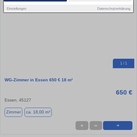
Einstellungen
Datenschutzerklärung
1 / 1
WG-Zimmer in Essen 650 € 18 m²
650 €
Essen, 45127
Zimmer
ca. 18,00 m²
★
➦
➜