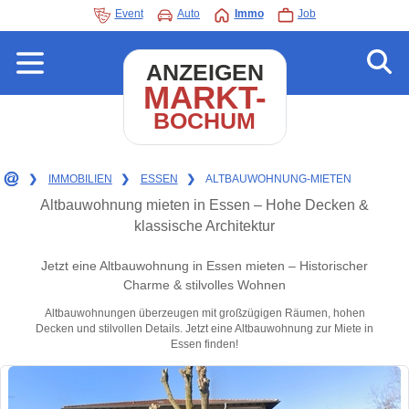
Event
Auto
Immo
Job
ANZEIGEN
MARKT-
BOCHUM
❯
IMMOBILIEN
❯
ESSEN
❯
ALTBAUWOHNUNG-MIETEN
Altbauwohnung mieten in Essen – Hohe Decken &
klassische Architektur
Jetzt eine Altbauwohnung in Essen mieten – Historischer
Charme & stilvolles Wohnen
Altbauwohnungen überzeugen mit großzügigen Räumen, hohen
Decken und stilvollen Details. Jetzt eine Altbauwohnung zur Miete in
Essen finden!