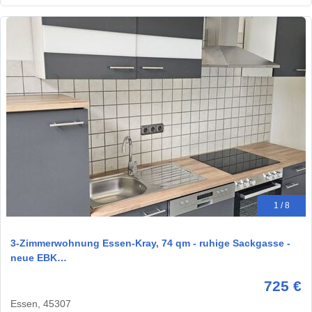
1 / 8
3-Zimmerwohnung Essen-Kray, 74 qm - ruhige Sackgasse -
neue EBK…
725 €
Essen, 45307