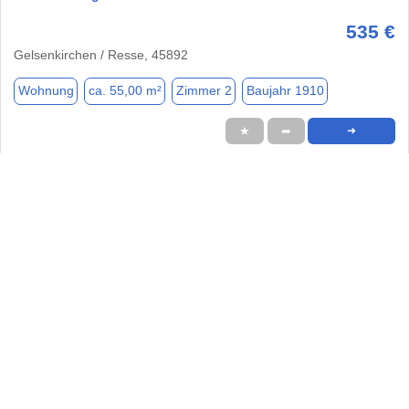
535 €
Gelsenkirchen / Resse, 45892
Wohnung
ca. 55,00 m²
Zimmer 2
Baujahr 1910
★
➦
➜