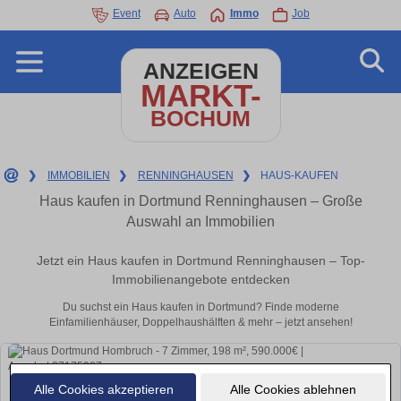
Event
Auto
Immo
Job
ANZEIGEN
MARKT-
BOCHUM
❯
IMMOBILIEN
❯
RENNINGHAUSEN
❯
HAUS-KAUFEN
Haus kaufen in Dortmund Renninghausen – Große
Auswahl an Immobilien
Jetzt ein Haus kaufen in Dortmund Renninghausen – Top-
Immobilienangebote entdecken
Du suchst ein Haus kaufen in Dortmund? Finde moderne
Einfamilienhäuser, Doppelhaushälften & mehr – jetzt ansehen!
Alle Cookies akzeptieren
Alle Cookies ablehnen