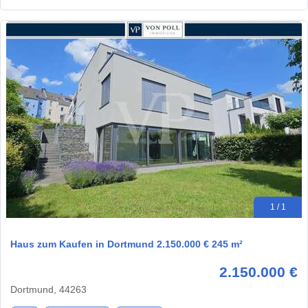
1 / 1
Haus zum Kaufen in Dortmund 2.150.000 € 245 m²
2.150.000 €
Dortmund, 44263