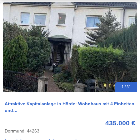
1 / 31
Attraktive Kapitalanlage in Hörde: Wohnhaus mit 4 Einheiten
und…
435.000 €
Dortmund, 44263