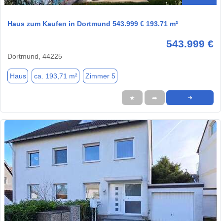
Haus zum Kaufen in Dortmund 543.999 € 193.71 m²
543.999 €
Dortmund, 44225
Haus
ca. 193,71 m²
Zimmer 5
★
➦
➜