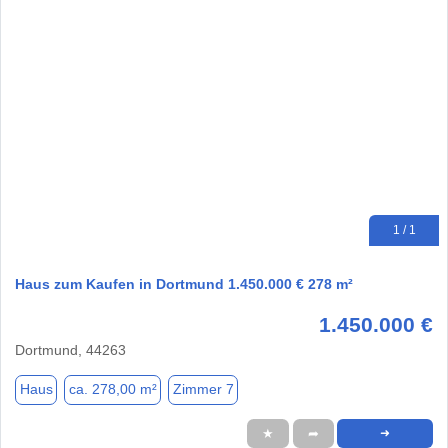
1 / 1
Haus zum Kaufen in Dortmund 1.450.000 € 278 m²
1.450.000 €
Dortmund, 44263
Haus
ca. 278,00 m²
Zimmer 7
★
➦
➜