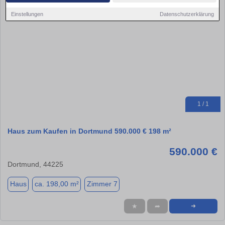
Einstellungen
Datenschutzerklärung
1 / 1
Haus zum Kaufen in Dortmund 590.000 € 198 m²
590.000 €
Dortmund, 44225
Haus
ca. 198,00 m²
Zimmer 7
★
➦
➜