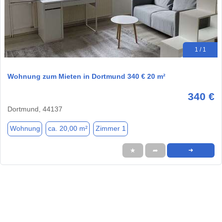
1 / 1
Wohnung zum Mieten in Dortmund 340 € 20 m²
340 €
Dortmund, 44137
Wohnung
ca. 20,00 m²
Zimmer 1
★
➦
➜