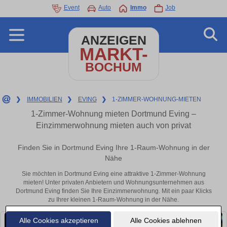
Event
Auto
Immo
Job
ANZEIGEN
MARKT-
BOCHUM
❯
IMMOBILIEN
❯
EVING
❯
1-ZIMMER-WOHNUNG-MIETEN
1-Zimmer-Wohnung mieten Dortmund Eving –
Einzimmerwohnung mieten auch von privat
Finden Sie in Dortmund Eving Ihre 1-Raum-Wohnung in der
Nähe
Sie möchten in Dortmund Eving eine attraktive 1-Zimmer-Wohnung
mieten! Unter privaten Anbietern und Wohnungsunternehmen aus
Dortmund Eving finden Sie Ihre Einzimmerwohnung. Mit ein paar Klicks
zu Ihrer kleinen 1-Raum-Wohnung in der Nähe.
Alle Cookies akzeptieren
Alle Cookies ablehnen