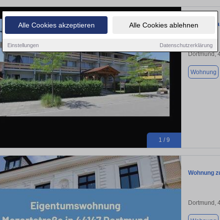
Ferienappa
Alle Cookies akzeptieren
Alle Cookies ablehnen
Einstellungen
Datenschutzerklärung
Dortmund, 
Wohnung
1 / 9
Wohnung zu
Dortmund, 