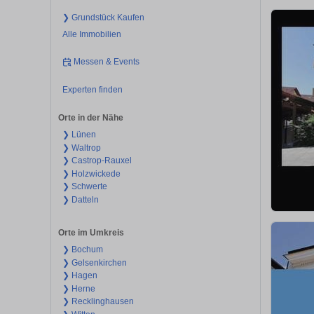
❯ Grundstück Kaufen
Alle Immobilien
Messen & Events
Experten finden
Orte in der Nähe
❯ Lünen
❯ Waltrop
❯ Castrop-Rauxel
❯ Holzwickede
❯ Schwerte
❯ Datteln
Orte im Umkreis
❯ Bochum
❯ Gelsenkirchen
❯ Hagen
❯ Herne
❯ Recklinghausen