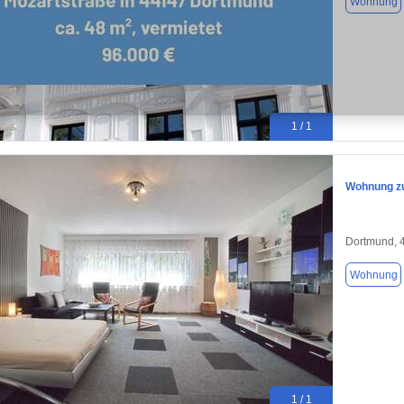
Wohnung
1 / 1
Wohnung zu
Dortmund, 
Wohnung
1 / 1