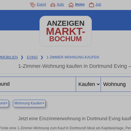
Event
Auto
Immo
Job
ANZEIGEN
MARKT-
BOCHUM
MMOBILIEN
❯
EVING
❯
1-ZIMMER-WOHNUNG-KAUFEN
1-Zimmer-Wohnung kaufen in Dortmund Eving – 
×
×
und
Wohnung Kaufen
Jetzt eine Einzimmerwohnung in Dortmund Eving kauf
Finde eine 1-Zimmer-Wohnung zum Kauf in Dortmund! Ideal als Kapitalanlage, Pen