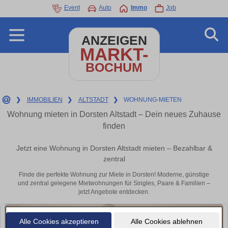
Event
Auto
Immo
Job
ANZEIGEN
MARKT-
BOCHUM
❯
IMMOBILIEN
❯
ALTSTADT
❯
WOHNUNG-MIETEN
Wohnung mieten in Dorsten Altstadt – Dein neues Zuhause
finden
Jetzt eine Wohnung in Dorsten Altstadt mieten – Bezahlbar &
zentral
Finde die perfekte Wohnung zur Miete in Dorsten! Moderne, günstige
und zentral gelegene Mietwohnungen für Singles, Paare & Familien –
jetzt Angebote entdecken.
Alle Cookies akzeptieren
Alle Cookies ablehnen