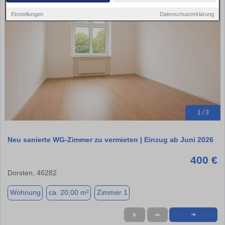
Einstellungen
Datenschutzerklärung
1 / 3
Neu sanierte WG‑Zimmer zu vermieten | Einzug ab Juni 2026
400 €
Dorsten, 46282
Wohnung
ca. 20,00 m²
Zimmer 1
★
➦
➜