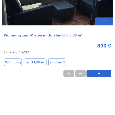
1 / 1
Wohnung zum Mieten in Dorsten 800 € 80 m²
800 €
Dorsten, 46282
Wohnung
ca. 80,00 m²
Zimmer 3
★
➦
➜