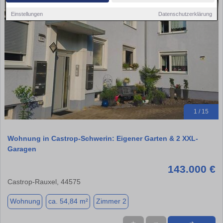
Einstellungen
Datenschutzerklärung
1 / 15
Wohnung in Castrop-Schwerin: Eigener Garten & 2 XXL-
Garagen
143.000 €
Castrop-Rauxel, 44575
Wohnung
ca. 54,84 m²
Zimmer 2