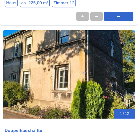
Haus
ca. 225,00 m²
Zimmer 12
★
➦
➜
1 / 12
Doppelhaushälfte