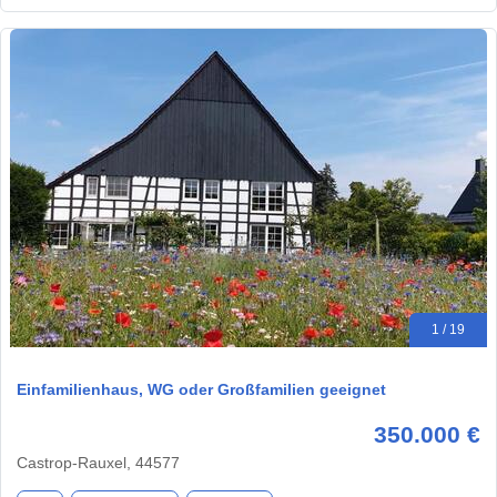
1 / 19
Einfamilienhaus, WG oder Großfamilien geeignet
350.000 €
Castrop-Rauxel, 44577