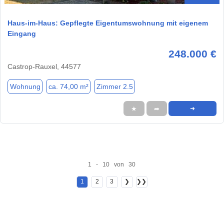
Haus-im-Haus: Gepflegte Eigentumswohnung mit eigenem
Eingang
248.000 €
Castrop-Rauxel, 44577
Wohnung
ca. 74,00 m²
Zimmer 2.5
★
➦
➜
1 - 10 von 30
1
2
3
❯
❯❯