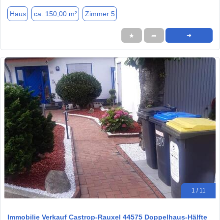
Haus
ca. 150,00 m²
Zimmer 5
★
➦
➜
1 / 11
Immobilie Verkauf Castrop-Rauxel 44575 Doppelhaus-Hälfte