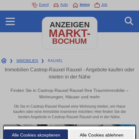
Event
Auto
Immo
Job
ANZEIGEN
MARKT-
BOCHUM
❯
IMMOBILIEN
❯
RAUXEL
Immobilien Castrop-Rauxel Rauxel - Angebote kaufen oder
mieten in der Nähe
Finden Sie in Castrop-Rauxel Rauxel Ihre Traumimmobilie –
Wohnungen, Häuser und mehr
Ob Sie in Castrop-Rauxel Rauxel eine Wohnung mieten, ein Haus
kaufen oder eine Immobilie inserieren möchten: Hier finden Sie die
besten Angebote in Castrop-Rauxel Rauxel und in der Nähe.
Alle Cookies akzeptieren
Alle Cookies ablehnen