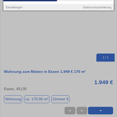
Einstellungen
Datenschutzerklärung
1 / 1
Wohnung zum Mieten in Essen 1.949 € 170 m²
1.949 €
Essen, 45130
Wohnung
ca. 170,00 m²
Zimmer 5
★
➦
➜