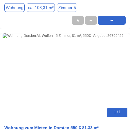
Wohnung
ca. 103,31 m²
Zimmer 5
★
➦
➜
1 / 1
Wohnung zum Mieten in Dorsten 550 € 81.33 m²