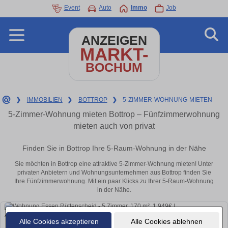
Event
Auto
Immo
Job
ANZEIGEN
MARKT-
BOCHUM
❯
IMMOBILIEN
❯
BOTTROP
❯
5-ZIMMER-WOHNUNG-MIETEN
5-Zimmer-Wohnung mieten Bottrop – Fünfzimmerwohnung
mieten auch von privat
Finden Sie in Bottrop Ihre 5-Raum-Wohnung in der Nähe
Sie möchten in Bottrop eine attraktive 5-Zimmer-Wohnung mieten! Unter
privaten Anbietern und Wohnungsunternehmen aus Bottrop finden Sie
Ihre Fünfzimmerwohnung. Mit ein paar Klicks zu Ihrer 5-Raum-Wohnung
in der Nähe.
Alle Cookies akzeptieren
Alle Cookies ablehnen