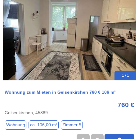
1 / 1
Wohnung zum Mieten in Gelsenkirchen 760 € 106 m²
760 €
Gelsenkirchen, 45889
Wohnung
ca. 106,00 m²
Zimmer 5
★
➦
➜