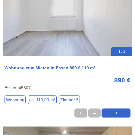
1 / 1
Wohnung zum Mieten in Essen 890 € 110 m²
890 €
Essen, 45307
Wohnung
ca. 110,00 m²
Zimmer 5
★
➦
➜