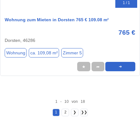
1 / 1
Wohnung zum Mieten in Dorsten 765 € 109.08 m²
765 €
Dorsten, 46286
Wohnung
ca. 109,08 m²
Zimmer 5
★
➦
➜
1 - 10 von 18
1
2
❯
❯❯