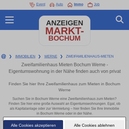
Event
Auto
Immo
Job
ANZEIGEN
MARKT-
BOCHUM
❯
IMMOBILIEN
❯
WERNE
❯
ZWEIFAMILIENHAUS-MIETEN
Zweifamilienhaus Mieten Bochum Werne -
Eigentumswohnung in der Nähe finden auch von privat
Finden Sie hier Ihre Zweifamilienhaus zum Mieten in Bochum
Werne
Suchen Sie in Bochum Werne eine Zweifamilienhaus zum Mieten?
Finden Sie hier eine große Auswahl an Eigentumswohnungen. Egal, ob
als Kapitalanlage oder zur Vermietung – hier finden Sie Ihre Immobilie
in Bochum Werne oder in der Nähe.
Alle Cookies akzeptieren
Alle Cookies ablehnen
Leider konnten wir derzeit keine passenden Objekte finden. Schauen Sie