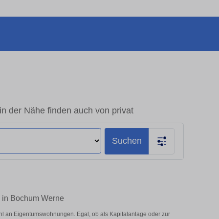
 der Nähe finden auch von privat
Suchen
en in Bochum Werne
l an Eigentumswohnungen. Egal, ob als Kapitalanlage oder zur