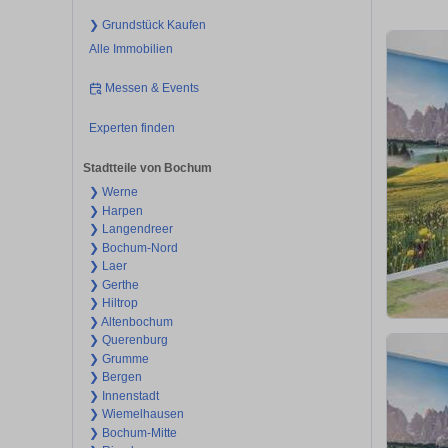
❯ Grundstück Kaufen
Alle Immobilien
Messen & Events
Experten finden
Stadtteile von Bochum
❯ Werne
❯ Harpen
❯ Langendreer
❯ Bochum-Nord
❯ Laer
❯ Gerthe
❯ Hiltrop
❯ Altenbochum
❯ Querenburg
❯ Grumme
❯ Bergen
❯ Innenstadt
❯ Wiemelhausen
❯ Bochum-Mitte