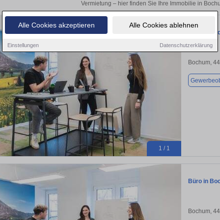
Vermietung – hier finden Sie Ihre Immobilie in Boc
Alle Cookies akzeptieren
Alle Cookies ablehnen
Büro in Bo
Einstellungen
Datenschutzerklärung
Bochum, 4
Gewerbeob
1 / 1
Büro in Bo
Bochum, 4