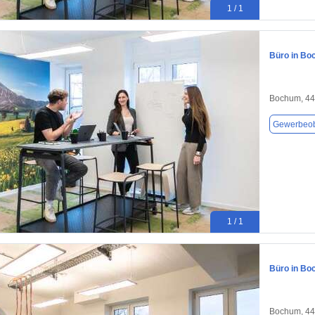
1 / 1
Büro in Bo
Bochum, 4
Gewerbeob
1 / 1
Büro in Bo
Bochum, 4