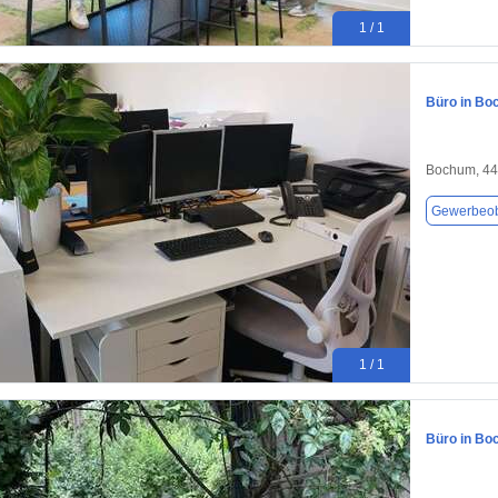
1 / 1
Büro in Bo
Bochum, 4
Gewerbeob
1 / 1
Büro in Bo