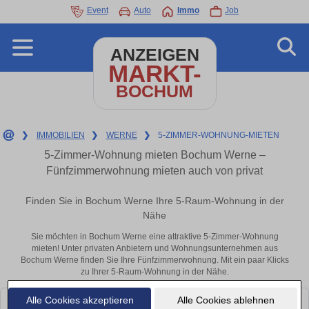
Event
Auto
Immo
Job
ANZEIGEN
MARKT-
BOCHUM
❯
IMMOBILIEN
❯
WERNE
❯
5-ZIMMER-WOHNUNG-MIETEN
5-Zimmer-Wohnung mieten Bochum Werne –
Fünfzimmerwohnung mieten auch von privat
Finden Sie in Bochum Werne Ihre 5-Raum-Wohnung in der
Nähe
Sie möchten in Bochum Werne eine attraktive 5-Zimmer-Wohnung
mieten! Unter privaten Anbietern und Wohnungsunternehmen aus
Bochum Werne finden Sie Ihre Fünfzimmerwohnung. Mit ein paar Klicks
zu Ihrer 5-Raum-Wohnung in der Nähe.
Alle Cookies akzeptieren
Alle Cookies ablehnen
Leider konnten wir derzeit keine passenden Objekte finden. Schauen Sie