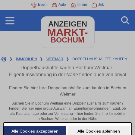
Event
Auto
Immo
Job
ANZEIGEN
MARKT-
BOCHUM
❯
IMMOBILIEN
❯
WEITMAR
❯
DOPPELHAUSHÄLFTE-KAUFEN
Doppelhaushälfte kaufen Bochum Weitmar -
Eigentumswohnung in der Nähe finden auch von privat
Finden Sie hier Ihre Doppelhaushälfte zum kaufen in Bochum
Weitmar
Suchen Sie in Bochum Weitmar eine Doppelhaushälfte zum kaufen?
Finden Sie hier eine große Auswahl an Eigentumswohnungen. Egal, ob
als Kapitalanlage oder zur Vermietung – hier finden Sie Ihre Immobilie
in Bochum Weitmar oder in der Nähe.
Alle Cookies akzeptieren
Alle Cookies ablehnen