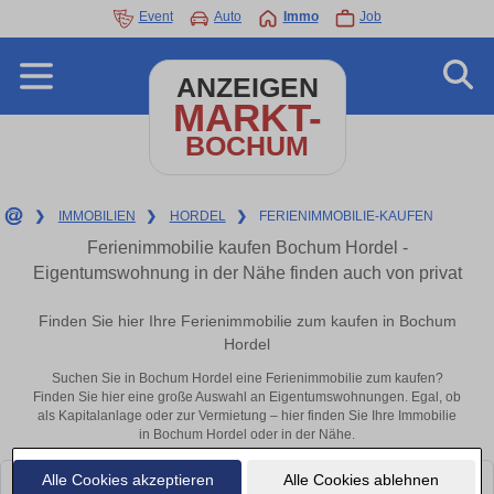
Event
Auto
Immo
Job
ANZEIGEN
MARKT-
BOCHUM
❯
IMMOBILIEN
❯
HORDEL
❯
FERIENIMMOBILIE-KAUFEN
Ferienimmobilie kaufen Bochum Hordel -
Eigentumswohnung in der Nähe finden auch von privat
Finden Sie hier Ihre Ferienimmobilie zum kaufen in Bochum
Hordel
Suchen Sie in Bochum Hordel eine Ferienimmobilie zum kaufen?
Finden Sie hier eine große Auswahl an Eigentumswohnungen. Egal, ob
als Kapitalanlage oder zur Vermietung – hier finden Sie Ihre Immobilie
in Bochum Hordel oder in der Nähe.
Alle Cookies akzeptieren
Alle Cookies ablehnen
Leider konnten wir derzeit keine passenden Objekte finden. Schauen Sie