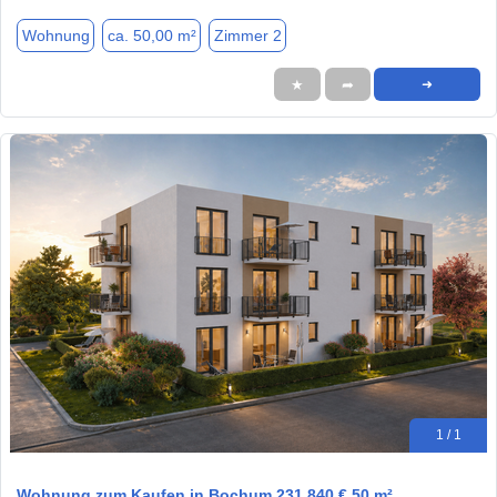
Wohnung
ca. 50,00 m²
Zimmer 2
★
➦
➜
1 / 1
Wohnung zum Kaufen in Bochum 231.840 € 50 m²