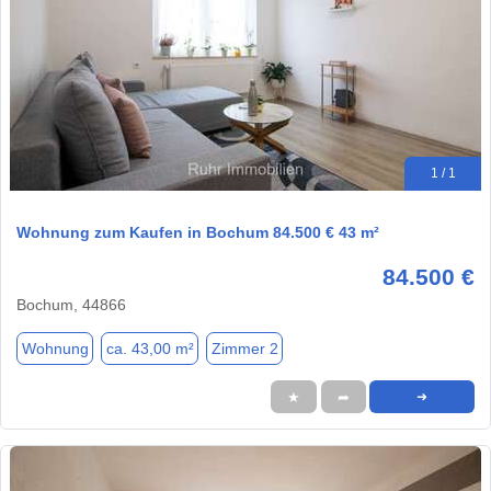
1 / 1
Wohnung zum Kaufen in Bochum 84.500 € 43 m²
84.500 €
Bochum, 44866
Wohnung
ca. 43,00 m²
Zimmer 2
★
➦
➜