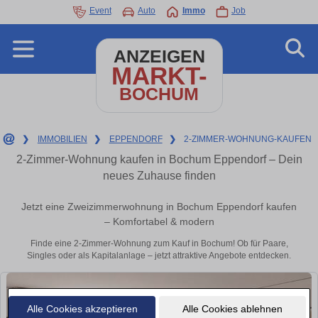
Event
Auto
Immo
Job
ANZEIGEN
MARKT-
BOCHUM
❯
IMMOBILIEN
❯
EPPENDORF
❯
2-ZIMMER-WOHNUNG-KAUFEN
2-Zimmer-Wohnung kaufen in Bochum Eppendorf – Dein
neues Zuhause finden
Jetzt eine Zweizimmerwohnung in Bochum Eppendorf kaufen
– Komfortabel & modern
Finde eine 2-Zimmer-Wohnung zum Kauf in Bochum! Ob für Paare,
Singles oder als Kapitalanlage – jetzt attraktive Angebote entdecken.
Alle Cookies akzeptieren
Alle Cookies ablehnen