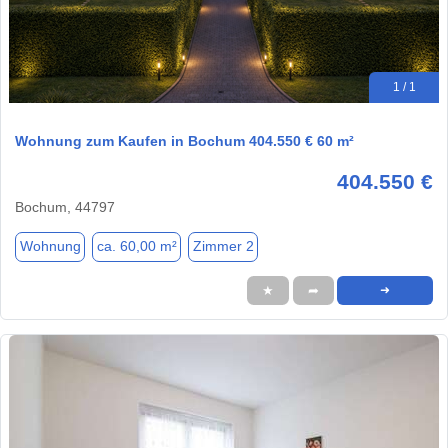
1 / 1
Wohnung zum Kaufen in Bochum 404.550 € 60 m²
404.550 €
Bochum, 44797
Wohnung
ca. 60,00 m²
Zimmer 2
★
➦
➜