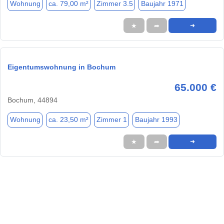
Wohnung
ca. 79,00 m²
Zimmer 3.5
Baujahr 1971
★
➦
➜
Eigentumswohnung in Bochum
65.000 €
Bochum, 44894
Wohnung
ca. 23,50 m²
Zimmer 1
Baujahr 1993
★
➦
➜