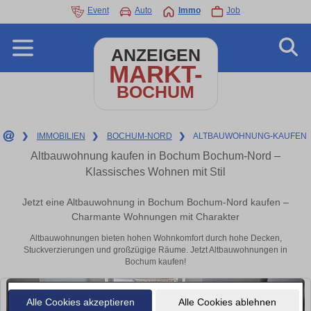
Event
Auto
Immo
Job
ANZEIGEN
MARKT-
BOCHUM
❯
IMMOBILIEN
❯
BOCHUM-NORD
❯
ALTBAUWOHNUNG-KAUFEN
Altbauwohnung kaufen in Bochum Bochum-Nord –
Klassisches Wohnen mit Stil
Jetzt eine Altbauwohnung in Bochum Bochum-Nord kaufen –
Charmante Wohnungen mit Charakter
Altbauwohnungen bieten hohen Wohnkomfort durch hohe Decken,
Stuckverzierungen und großzügige Räume. Jetzt Altbauwohnungen in
Bochum kaufen!
Alle Cookies akzeptieren
Alle Cookies ablehnen