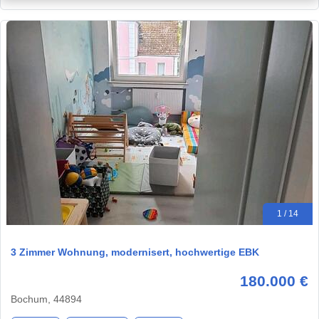
1 / 14
3 Zimmer Wohnung, modernisert, hochwertige EBK
180.000 €
Bochum, 44894