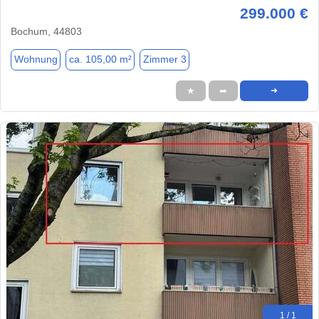
299.000 €
Bochum, 44803
Wohnung
ca. 105,00 m²
Zimmer 3
★
➦
➜
1 / 1