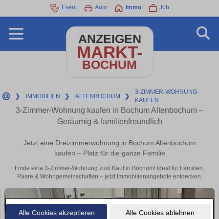
Event
Auto
Immo
Job
ANZEIGEN
MARKT-
BOCHUM
3-ZIMMER-WOHNUNG-
❯
IMMOBILIEN
❯
ALTENBOCHUM
❯
KAUFEN
3-Zimmer-Wohnung kaufen in Bochum Altenbochum –
Geräumig & familienfreundlich
Jetzt eine Dreizimmerwohnung in Bochum Altenbochum
kaufen – Platz für die ganze Familie
Finde eine 3-Zimmer-Wohnung zum Kauf in Bochum! Ideal für Familien,
Paare & Wohngemeinschaften – jetzt Immobilienangebote entdecken.
Alle Cookies akzeptieren
Alle Cookies ablehnen