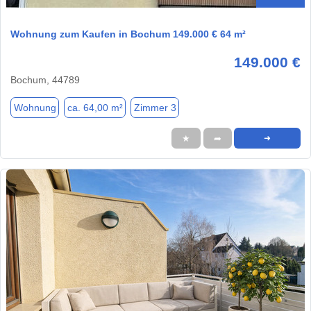
Wohnung zum Kaufen in Bochum 149.000 € 64 m²
149.000 €
Bochum, 44789
Wohnung
ca. 64,00 m²
Zimmer 3
★
➦
➜