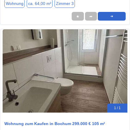
Wohnung
ca. 64,00 m²
Zimmer 3
★
➦
➜
1 / 1
Wohnung zum Kaufen in Bochum 299.000 € 105 m²