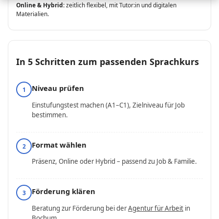
Online & Hybrid:
zeitlich flexibel, mit Tutor:in und digitalen
Materialien.
In 5 Schritten zum passenden Sprachkurs
Niveau prüfen
1
Einstufungstest machen (A1–C1), Zielniveau für Job
bestimmen.
Format wählen
2
Präsenz, Online oder Hybrid – passend zu Job & Familie.
Förderung klären
3
Beratung zur Förderung bei der
Agentur für Arbeit
in
Bochum.