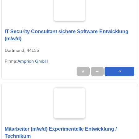
IT-Security Consultant sichere Software-Entwicklung
(m/w/d)
Dortmund, 44135
Firma:
Amprion GmbH
★
➦
➜
Mitarbeiter (m/w/d) Experimentelle Entwicklung /
Technikum