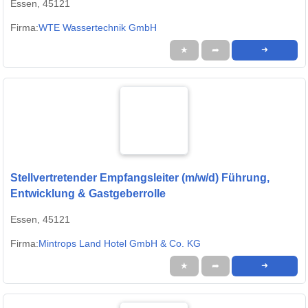
Essen, 45121
Firma:
WTE Wassertechnik GmbH
★
➦
➜
Stellvertretender Empfangsleiter (m/w/d) Führung,
Entwicklung & Gastgeberrolle
Essen, 45121
Firma:
Mintrops Land Hotel GmbH & Co. KG
★
➦
➜