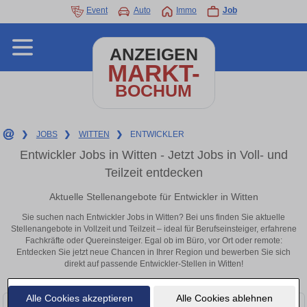
Event
Auto
Immo
Job
ANZEIGEN
MARKT-
BOCHUM
❯
JOBS
❯
WITTEN
❯
ENTWICKLER
Entwickler Jobs in Witten - Jetzt Jobs in Voll- und
Teilzeit entdecken
Aktuelle Stellenangebote für Entwickler in Witten
Sie suchen nach Entwickler Jobs in Witten? Bei uns finden Sie aktuelle
Stellenangebote in Vollzeit und Teilzeit – ideal für Berufseinsteiger, erfahrene
Fachkräfte oder Quereinsteiger. Egal ob im Büro, vor Ort oder remote:
Entdecken Sie jetzt neue Chancen in Ihrer Region und bewerben Sie sich
direkt auf passende Entwickler-Stellen in Witten!
Alle Cookies akzeptieren
Alle Cookies ablehnen