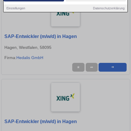
Einstellungen
Datenschutzerklärung
SAP-Entwickler (m/w/d) in Hagen
Hagen, Westfalen, 58095
Firma:
Hedalis GmbH
★
➦
➜
SAP-Entwickler (m/w/d) in Hagen