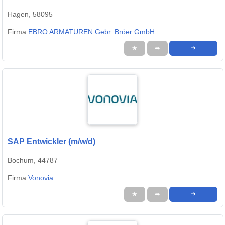
Hagen, 58095
Firma:
EBRO ARMATUREN Gebr. Bröer GmbH
★
➦
➜
SAP Entwickler (m/w/d)
Bochum, 44787
Firma:
Vonovia
★
➦
➜