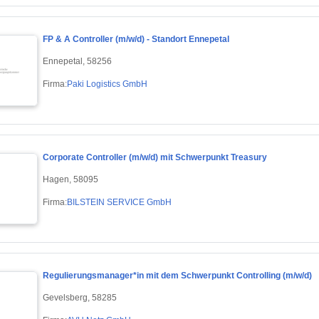
FP & A Controller (m/w/d) - Standort Ennepetal
Ennepetal, 58256
Firma:
Paki Logistics GmbH
Corporate Controller (m/w/d) mit Schwerpunkt Treasury
Hagen, 58095
Firma:
BILSTEIN SERVICE GmbH
Regulierungsmanager*in mit dem Schwerpunkt Controlling (m/w/d)
Gevelsberg, 58285