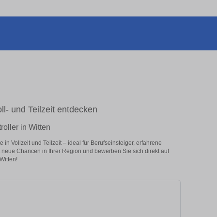
oll- und Teilzeit entdecken
oller in Witten
n Vollzeit und Teilzeit – ideal für Berufseinsteiger, erfahrene
zt neue Chancen in Ihrer Region und bewerben Sie sich direkt auf
Witten!