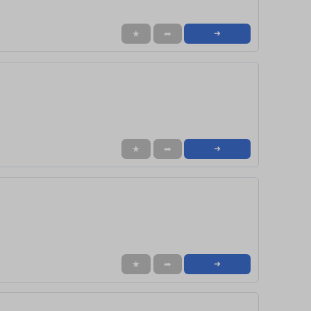
★
➦
➜
★
➦
➜
★
➦
➜