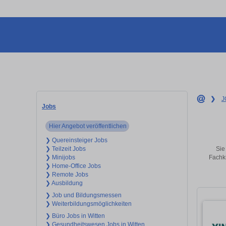
❯
J
Jobs
Hier Angebot veröffentlichen
❯ Quereinsteiger Jobs
Sie
❯ Teilzeit Jobs
Fachkr
❯ Minijobs
❯ Home-Office Jobs
❯ Remote Jobs
❯ Ausbildung
❯ Job und Bildungsmessen
❯ Weiterbildungsmöglichkeiten
❯ Büro Jobs in Witten
❯ Gesundheitswesen Jobs in Witten