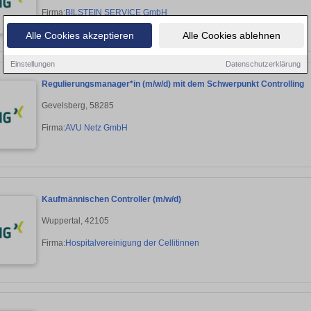
Firma:
BILSTEIN SERVICE GmbH
Alle Cookies akzeptieren
Alle Cookies ablehnen
Einstellungen
Datenschutzerklärung
Regulierungsmanager*in (m/w/d) mit dem Schwerpunkt Controlling
Gevelsberg, 58285
Firma:
AVU Netz GmbH
Kaufmännischen Controller (m/w/d)
Wuppertal, 42105
Firma:
Hospitalvereinigung der Cellitinnen