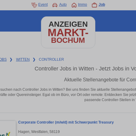
Event
Auto
Immo
Job
ANZEIGEN
MARKT-
BOCHUM
OBS
❯
WITTEN
❯
CONTROLLER
Controller Jobs in Witten - Jetzt Jobs in V
Aktuelle Stellenangebote für Contr
 suchen nach Controller Jobs in Witten? Bei uns finden Sie aktuelle Stellenangebote i
äfte oder Quereinsteiger. Egal ob im Büro, vor Ort oder remote: Entdecken Sie jet
passende Controller-Stellen in 
Corporate Controller (m/w/d) mit Schwerpunkt Treasury
Hagen, Westfalen, 58119