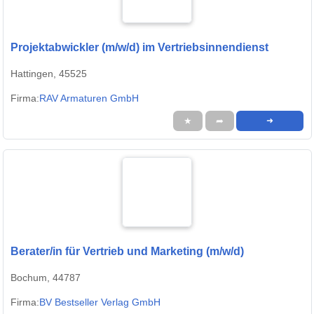
Projektabwickler (m/w/d) im Vertriebsinnendienst
Hattingen, 45525
Firma:
RAV Armaturen GmbH
★
➦
➜
Berater/in für Vertrieb und Marketing (m/w/d)
Bochum, 44787
Firma:
BV Bestseller Verlag GmbH