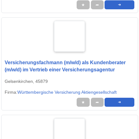
★
➦
➜
Versicherungsfachmann (m/w/d) als Kundenberater
(m/w/d) im Vertrieb einer Versicherungsagentur
Gelsenkirchen, 45879
Firma:
Württembergische Versicherung Aktiengesellschaft
★
➦
➜