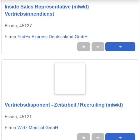
Inside Sales Representative (m/w/d)
Vertriebsinnendienst
Essen, 45127
Firma:
FedEx Express Deutschland GmbH
★
➦
➜
Vertriebsdisponent - Zeitarbeit / Recruiting (m/w/d)
Essen, 45121
Firma:
Wirtz Medical GmbH
★
➦
➜