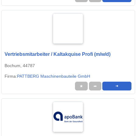
Vertriebsmitarbeiter / Kaltakquise Profi (m/w/d)
Bochum, 44787
Firma:
PATTBERG Maschinenbauteile GmbH
★
➦
➜