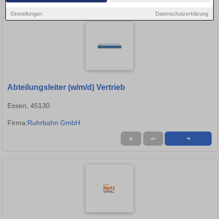
Stellen in Bochum!
Einstellungen
Datenschutzerklärung
Abteilungsleiter (w/m/d) Vertrieb
Essen, 45130
Firma:
Ruhrbahn GmbH
★
➦
➜