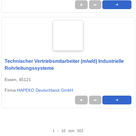
★
➦
➜
Technischer Vertriebsmitarbeiter (m/w/d) Industrielle
Rohrleitungssysteme
Essen, 45121
Firma:
HAPEKO Deutschland GmbH
★
➦
➜
1 - 10 von 501