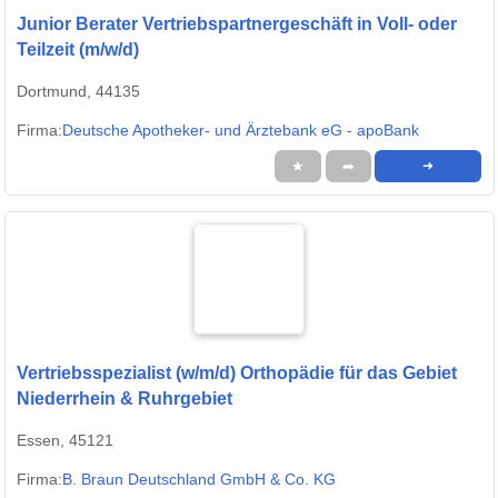
Junior Berater Vertriebspartnergeschäft in Voll- oder
Teilzeit (m/w/d)
Dortmund, 44135
Firma:
Deutsche Apotheker- und Ärztebank eG - apoBank
★
➦
➜
Vertriebsspezialist (w/m/d) Orthopädie für das Gebiet
Niederrhein & Ruhrgebiet
Essen, 45121
Firma:
B. Braun Deutschland GmbH & Co. KG