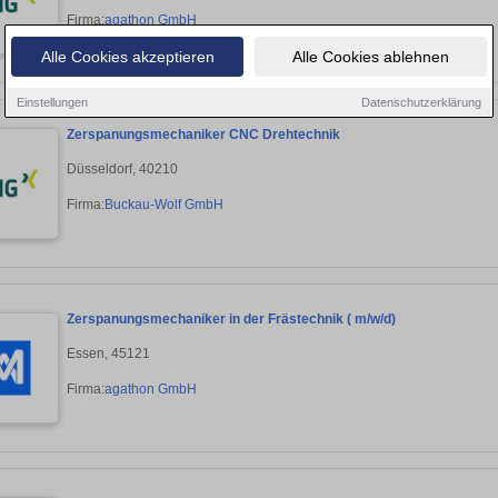
Firma:
agathon GmbH
Alle Cookies akzeptieren
Alle Cookies ablehnen
Einstellungen
Datenschutzerklärung
Zerspanungsmechaniker CNC Drehtechnik
Düsseldorf, 40210
Firma:
Buckau-Wolf GmbH
Zerspanungsmechaniker in der Frästechnik ( m/w/d)
Essen, 45121
Firma:
agathon GmbH