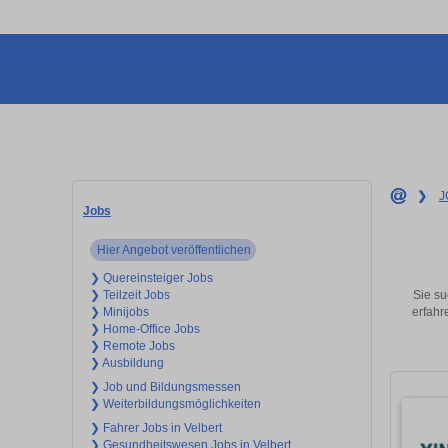
❯
J
Jobs
Hier Angebot veröffentlichen
❯ Quereinsteiger Jobs
Sie su
❯ Teilzeit Jobs
erfahr
❯ Minijobs
❯ Home-Office Jobs
❯ Remote Jobs
❯ Ausbildung
❯ Job und Bildungsmessen
❯ Weiterbildungsmöglichkeiten
❯ Fahrer Jobs in Velbert
❯ Gesundheitswesen Jobs in Velbert