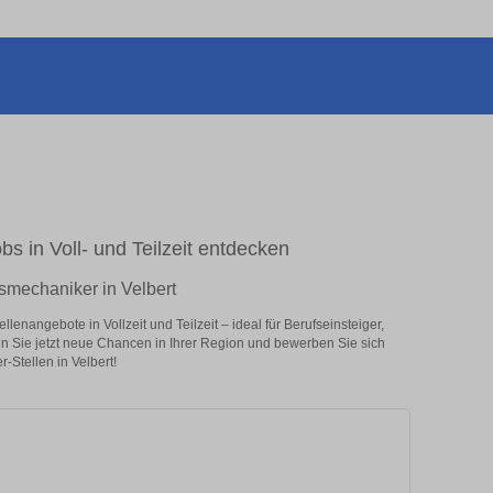
s in Voll- und Teilzeit entdecken
smechaniker in Velbert
enangebote in Vollzeit und Teilzeit – ideal für Berufseinsteiger,
en Sie jetzt neue Chancen in Ihrer Region und bewerben Sie sich
Stellen in Velbert!