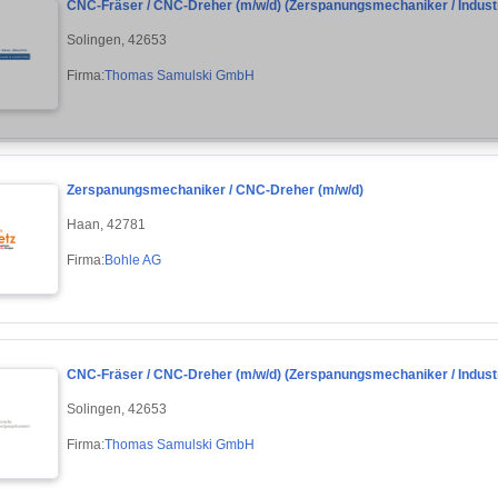
CNC-Fräser / CNC-Dreher (m/w/d) (Zerspanungsmechaniker / Industr
Solingen, 42653
Firma:
Thomas Samulski GmbH
Zerspanungsmechaniker / CNC-Dreher (m/w/d)
Haan, 42781
Firma:
Bohle AG
CNC-Fräser / CNC-Dreher (m/w/d) (Zerspanungsmechaniker / Industr
Solingen, 42653
Firma:
Thomas Samulski GmbH