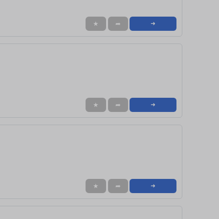
★
➦
➜
★
➦
➜
★
➦
➜