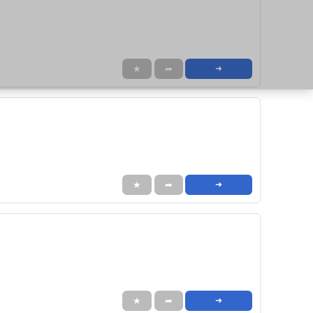
★
➦
➜
★
➦
➜
★
➦
➜