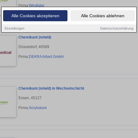
Firma:
Westlake
Alle Cookies akzeptieren
Alle Cookies ablehnen
Einstellungen
Datenschutzerklärung
Chemikant (m/w/d)
Düsseldorf, 40589
Firma:
DEKRA Arbeit GmbH
Chemikant (m/w/d) in Wechselschicht
Essen, 45127
Firma:
Acrylsäure