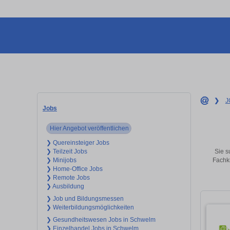
❯
J
Jobs
Hier Angebot veröffentlichen
❯ Quereinsteiger Jobs
Sie s
❯ Teilzeit Jobs
Fachkr
❯ Minijobs
❯ Home-Office Jobs
❯ Remote Jobs
❯ Ausbildung
❯ Job und Bildungsmessen
❯ Weiterbildungsmöglichkeiten
❯ Gesundheitswesen Jobs in Schwelm
❯ Einzelhandel Jobs in Schwelm