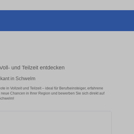
oll- und Teilzeit entdecken
ikant in Schwelm
in Vollzeit und Teilzeit – ideal für Berufseinsteiger, erfahrene
zt neue Chancen in Ihrer Region und bewerben Sie sich direkt auf
Schwelm!