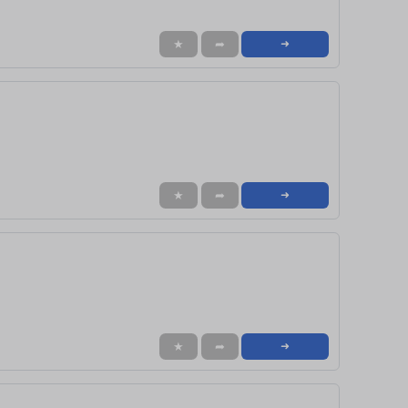
★
➦
➜
★
➦
➜
★
➦
➜