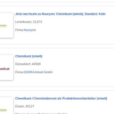
Jetzt wechseln zu Nouryon: Chemikant (w/m/d), Standort: Köln
Leverkusen, 51373
Firma:
Nouryon
Chemikant (m/w/d)
Düsseldorf, 40589
Firma:
DEKRA Arbeit GmbH
Chemikant / Chemielaborant als Produktionsmitarbeiter (m/w/d)
Essen, 45127