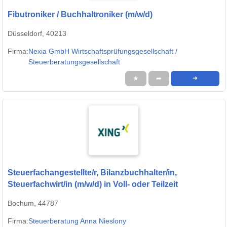
Fibutroniker / Buchhaltroniker (m/w/d)
Düsseldorf, 40213
Firma:
Nexia GmbH Wirtschaftsprüfungsgesellschaft /
Steuerberatungsgesellschaft
★
➦
➜
Steuerfachangestellte/r, Bilanzbuchhalter/in,
Steuerfachwirt/in (m/w/d) in Voll- oder Teilzeit
Bochum, 44787
Firma:
Steuerberatung Anna Nieslony