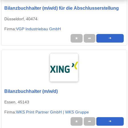
Bilanzbuchhalter (m/w/d) für die Abschlusserstellung
Düsseldorf, 40474
Firma:
VGP Industriebau GmbH
★
➦
➜
Bilanzbuchhalter (m/w/d)
Essen, 45143
Firma:
WKS Print Partner GmbH | WKS Gruppe
★
➦
➜