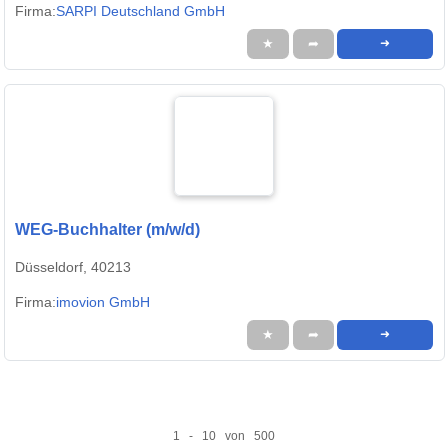
Firma:
SARPI Deutschland GmbH
★
➦
➜
WEG-Buchhalter (m/w/d)
Düsseldorf, 40213
Firma:
imovion GmbH
★
➦
➜
1 - 10 von 500