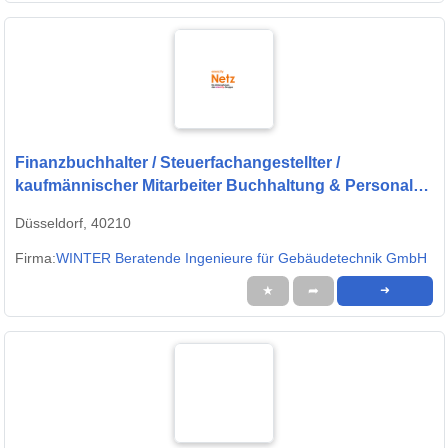
Finanzbuchhalter / Steuerfachangestellter /
kaufmännischer Mitarbeiter Buchhaltung & Personal
(m/w/d)
Düsseldorf, 40210
Firma:
WINTER Beratende Ingenieure für Gebäudetechnik GmbH
★
➦
➜