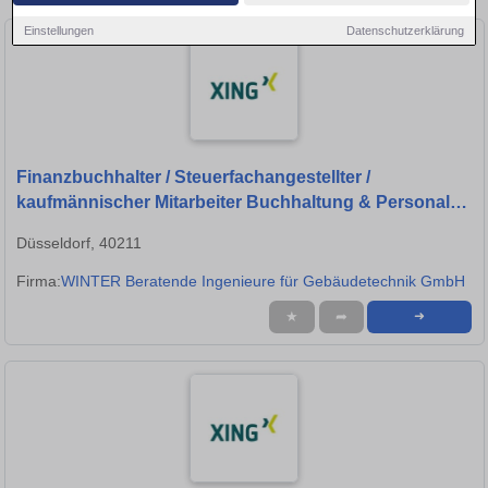
Einstellungen
Datenschutzerklärung
Finanzbuchhalter / Steuerfachangestellter /
kaufmännischer Mitarbeiter Buchhaltung & Personal
(m/w/d
Düsseldorf, 40211
Firma:
WINTER Beratende Ingenieure für Gebäudetechnik GmbH
★
➦
➜