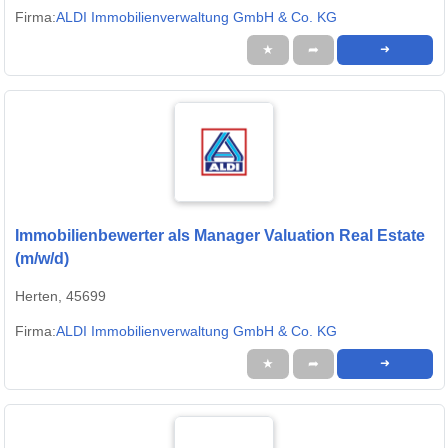
Firma:
ALDI Immobilienverwaltung GmbH & Co. KG
★
➦
➜
Immobilienbewerter als Manager Valuation Real Estate
(m/w/d)
Herten, 45699
Firma:
ALDI Immobilienverwaltung GmbH & Co. KG
★
➦
➜