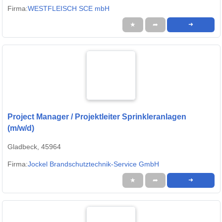
Firma:
WESTFLEISCH SCE mbH
★
➦
➜
Project Manager / Projektleiter Sprinkleranlagen
(m/w/d)
Gladbeck, 45964
Firma:
Jockel Brandschutztechnik-Service GmbH
★
➦
➜