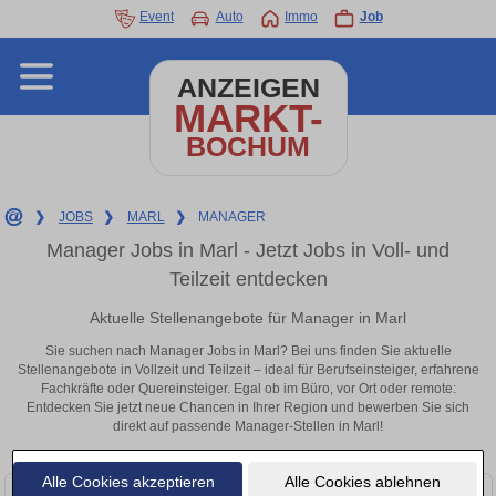
Event
Auto
Immo
Job
ANZEIGEN
MARKT-
BOCHUM
❯
JOBS
❯
MARL
❯
MANAGER
Manager Jobs in Marl - Jetzt Jobs in Voll- und
Teilzeit entdecken
Aktuelle Stellenangebote für Manager in Marl
Sie suchen nach Manager Jobs in Marl? Bei uns finden Sie aktuelle
Stellenangebote in Vollzeit und Teilzeit – ideal für Berufseinsteiger, erfahrene
Fachkräfte oder Quereinsteiger. Egal ob im Büro, vor Ort oder remote:
Entdecken Sie jetzt neue Chancen in Ihrer Region und bewerben Sie sich
direkt auf passende Manager-Stellen in Marl!
Alle Cookies akzeptieren
Alle Cookies ablehnen