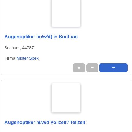
Augenoptiker (m/w/d) in Bochum
Bochum, 44787
Firma:
Mister Spex
★
➦
➜
Augenoptiker m/w/d Vollzeit / Teilzeit