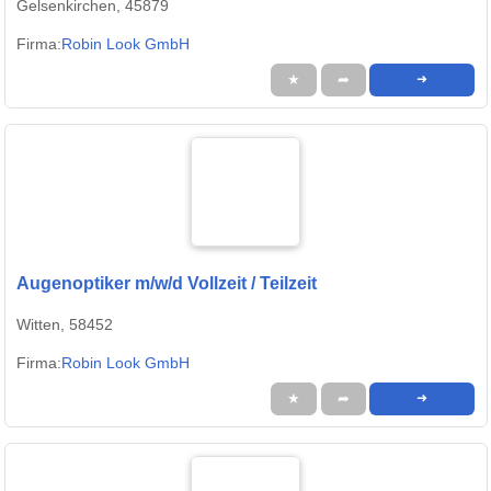
Gelsenkirchen, 45879
Firma:
Robin Look GmbH
★
➦
➜
Augenoptiker m/w/d Vollzeit / Teilzeit
Witten, 58452
Firma:
Robin Look GmbH
★
➦
➜