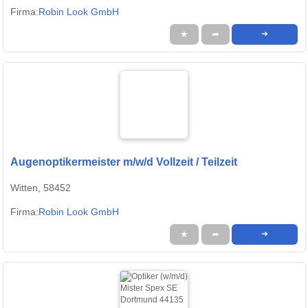
Firma:
Robin Look GmbH
★
➦
➜
Augenoptikermeister m/w/d Vollzeit / Teilzeit
Witten, 58452
Firma:
Robin Look GmbH
★
➦
➜