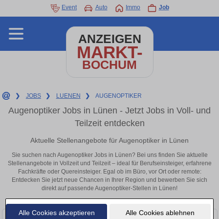
Event
Auto
Immo
Job
ANZEIGEN
MARKT-
BOCHUM
❯
JOBS
❯
LUENEN
❯
AUGENOPTIKER
Augenoptiker Jobs in Lünen - Jetzt Jobs in Voll- und
Teilzeit entdecken
Aktuelle Stellenangebote für Augenoptiker in Lünen
Sie suchen nach Augenoptiker Jobs in Lünen? Bei uns finden Sie aktuelle
Stellenangebote in Vollzeit und Teilzeit – ideal für Berufseinsteiger, erfahrene
Fachkräfte oder Quereinsteiger. Egal ob im Büro, vor Ort oder remote:
Entdecken Sie jetzt neue Chancen in Ihrer Region und bewerben Sie sich
direkt auf passende Augenoptiker-Stellen in Lünen!
Alle Cookies akzeptieren
Alle Cookies ablehnen