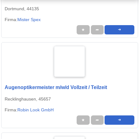
Dortmund, 44135
Firma:
Mister Spex
★
➦
➜
Augenoptikermeister m/w/d Vollzeit / Teilzeit
Recklinghausen, 45657
Firma:
Robin Look GmbH
★
➦
➜