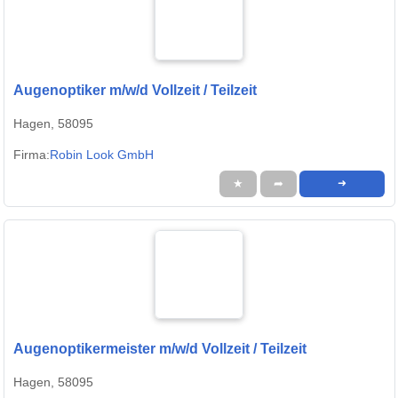
Augenoptiker m/w/d Vollzeit / Teilzeit
Hagen, 58095
Firma:
Robin Look GmbH
★
➦
➜
Augenoptikermeister m/w/d Vollzeit / Teilzeit
Hagen, 58095