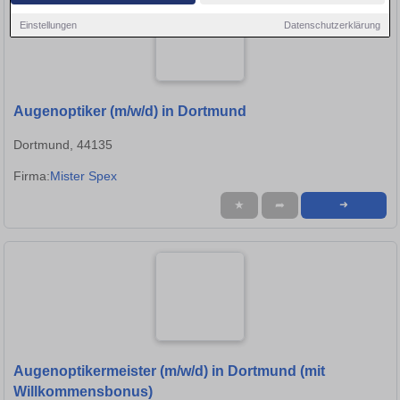
Einstellungen
Datenschutzerklärung
Augenoptiker (m/w/d) in Dortmund
Dortmund, 44135
Firma:
Mister Spex
★
➦
➜
Augenoptikermeister (m/w/d) in Dortmund (mit
Willkommensbonus)