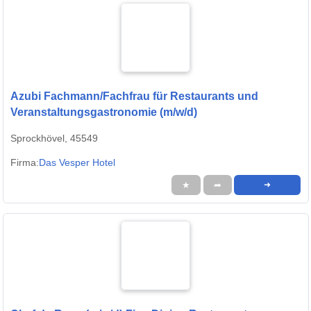
Azubi Fachmann/Fachfrau für Restaurants und
Veranstaltungsgastronomie (m/w/d)
Sprockhövel, 45549
Firma:
Das Vesper Hotel
★
➦
➜