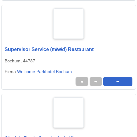
Supervisor Service (m/w/d) Restaurant
Bochum, 44787
Firma:
Welcome Parkhotel Bochum
★
➦
➜