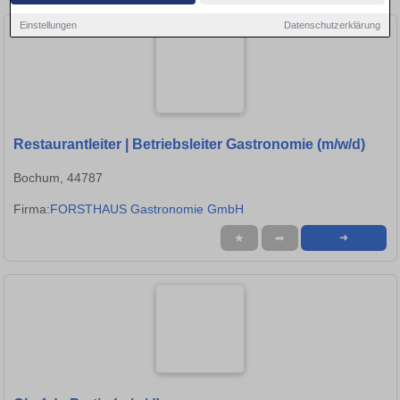
Einstellungen
Datenschutzerklärung
Restaurantleiter | Betriebsleiter Gastronomie (m/w/d)
Bochum, 44787
Firma:
FORSTHAUS Gastronomie GmbH
★
➦
➜