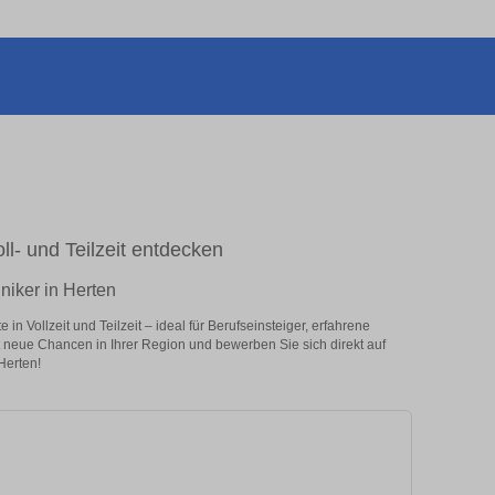
ll- und Teilzeit entdecken
niker in Herten
n Vollzeit und Teilzeit – ideal für Berufseinsteiger, erfahrene
zt neue Chancen in Ihrer Region und bewerben Sie sich direkt auf
Herten!