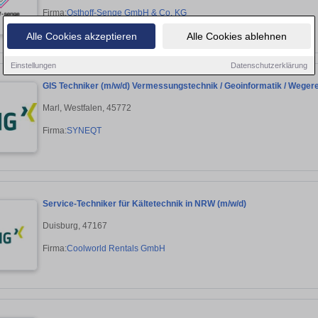
Firma:
Osthoff-Senge GmbH & Co. KG
Alle Cookies akzeptieren
Alle Cookies ablehnen
Einstellungen
Datenschutzerklärung
GIS Techniker (m/w/d) Vermessungstechnik / Geoinformatik / Weger
Marl, Westfalen, 45772
Firma:
SYNEQT
Service-Techniker für Kältetechnik in NRW (m/w/d)
Duisburg, 47167
Firma:
Coolworld Rentals GmbH