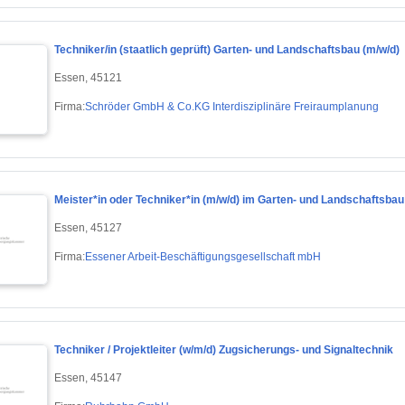
Techniker/in (staatlich geprüft) Garten- und Landschaftsbau (m/w/d)
Essen, 45121
Firma:
Schröder GmbH & Co.KG Interdisziplinäre Freiraumplanung
Meister*in oder Techniker*in (m/w/d) im Garten- und Landschaftsba
Essen, 45127
Firma:
Essener Arbeit-Beschäftigungsgesellschaft mbH
Techniker / Projektleiter (w/m/d) Zugsicherungs- und Signaltechnik
Essen, 45147