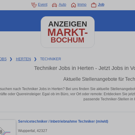
Event
Auto
Immo
Job
ANZEIGEN
MARKT-
BOCHUM
OBS
❯
HERTEN
❯
TECHNIKER
Techniker Jobs in Herten - Jetzt Jobs in Vo
Aktuelle Stellenangebote für Tech
 suchen nach Techniker Jobs in Herten? Bei uns finden Sie aktuelle Stellenangebote i
äfte oder Quereinsteiger. Egal ob im Büro, vor Ort oder remote: Entdecken Sie jet
passende Techniker-Stellen in 
Servicetechniker / Inbetriebnahme Techniker (m/w/d)
Wuppertal, 42327