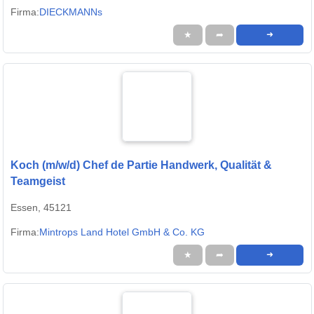
Firma:
DIECKMANNs
★
➦
➜
Koch (m/w/d) Chef de Partie Handwerk, Qualität &
Teamgeist
Essen, 45121
Firma:
Mintrops Land Hotel GmbH & Co. KG
★
➦
➜