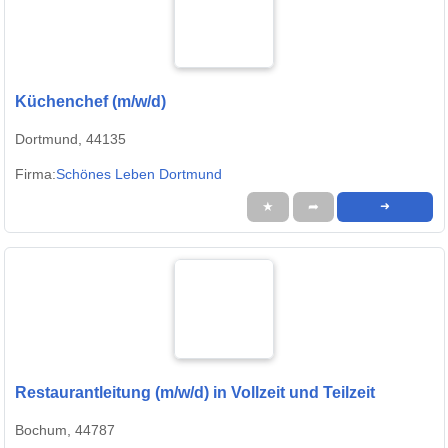
Küchenchef (m/w/d)
Dortmund, 44135
Firma:
Schönes Leben Dortmund
★
➦
➜
Restaurantleitung (m/w/d) in Vollzeit und Teilzeit
Bochum, 44787