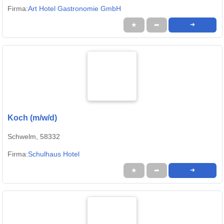
Firma:
Art Hotel Gastronomie GmbH
★
➦
➜
Koch (m/w/d)
Schwelm, 58332
Firma:
Schulhaus Hotel
★
➦
➜