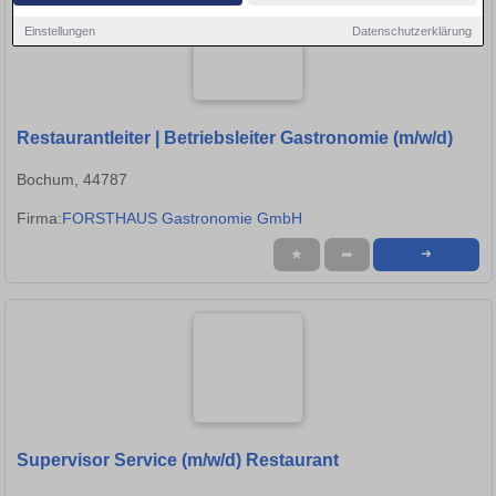
Einstellungen
Datenschutzerklärung
Restaurantleiter | Betriebsleiter Gastronomie (m/w/d)
Bochum, 44787
Firma:
FORSTHAUS Gastronomie GmbH
★
➦
➜
Supervisor Service (m/w/d) Restaurant