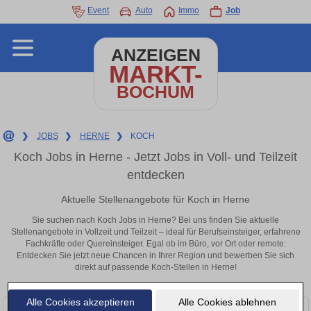
Event
Auto
Immo
Job
ANZEIGEN
MARKT-
BOCHUM
❯
JOBS
❯
HERNE
❯
KOCH
Koch Jobs in Herne - Jetzt Jobs in Voll- und Teilzeit
entdecken
Aktuelle Stellenangebote für Koch in Herne
Sie suchen nach Koch Jobs in Herne? Bei uns finden Sie aktuelle
Stellenangebote in Vollzeit und Teilzeit – ideal für Berufseinsteiger, erfahrene
Fachkräfte oder Quereinsteiger. Egal ob im Büro, vor Ort oder remote:
Entdecken Sie jetzt neue Chancen in Ihrer Region und bewerben Sie sich
direkt auf passende Koch-Stellen in Herne!
Alle Cookies akzeptieren
Alle Cookies ablehnen