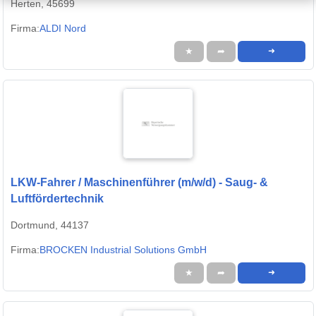
Herten, 45699
Firma:
ALDI Nord
★
➦
➜
LKW-Fahrer / Maschinenführer (m/w/d) - Saug- &
Luftfördertechnik
Dortmund, 44137
Firma:
BROCKEN Industrial Solutions GmbH
★
➦
➜