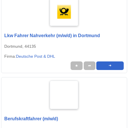
Lkw Fahrer Nahverkehr (m/w/d) in Dortmund
Dortmund, 44135
Firma:
Deutsche Post & DHL
★
➦
➜
Berufskraftfahrer (m/w/d)