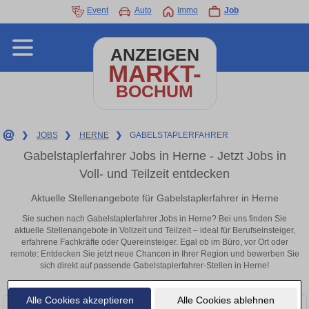
Event
Auto
Immo
Job
ANZEIGEN
MARKT-
BOCHUM
❯
JOBS
❯
HERNE
❯
GABELSTAPLERFAHRER
Gabelstaplerfahrer Jobs in Herne - Jetzt Jobs in
Voll- und Teilzeit entdecken
Aktuelle Stellenangebote für Gabelstaplerfahrer in Herne
Sie suchen nach Gabelstaplerfahrer Jobs in Herne? Bei uns finden Sie
aktuelle Stellenangebote in Vollzeit und Teilzeit – ideal für Berufseinsteiger,
erfahrene Fachkräfte oder Quereinsteiger. Egal ob im Büro, vor Ort oder
remote: Entdecken Sie jetzt neue Chancen in Ihrer Region und bewerben Sie
sich direkt auf passende Gabelstaplerfahrer-Stellen in Herne!
Alle Cookies akzeptieren
Alle Cookies ablehnen