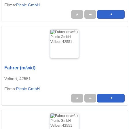
Firma:
Picnic GmbH
★
➦
➜
Fahrer (m/w/d)
Velbert, 42551
Firma:
Picnic GmbH
★
➦
➜