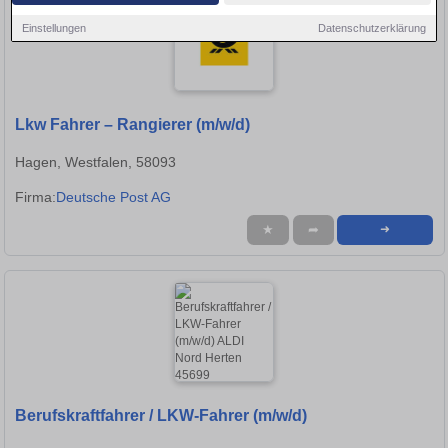
Einstellungen
Datenschutzerklärung
Lkw Fahrer – Rangierer (m/w/d)
Hagen, Westfalen, 58093
Firma:
Deutsche Post AG
★
➦
➜
Berufskraftfahrer / LKW-Fahrer (m/w/d)