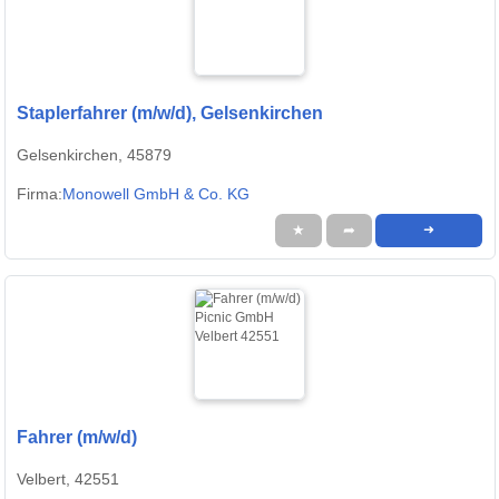
Staplerfahrer (m/w/d), Gelsenkirchen
Gelsenkirchen, 45879
Firma:
Monowell GmbH & Co. KG
★
➦
➜
Fahrer (m/w/d)
Velbert, 42551