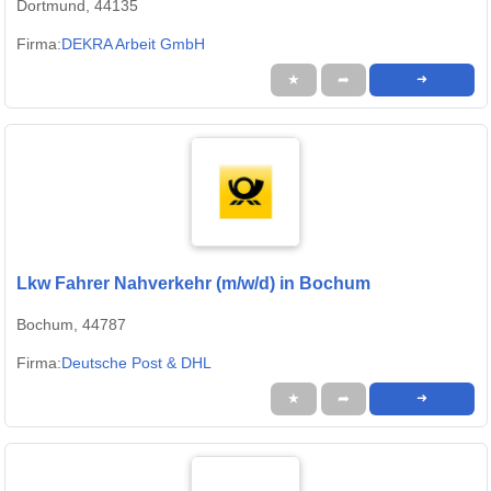
Dortmund, 44135
Firma:
DEKRA Arbeit GmbH
★
➦
➜
Lkw Fahrer Nahverkehr (m/w/d) in Bochum
Bochum, 44787
Firma:
Deutsche Post & DHL
★
➦
➜