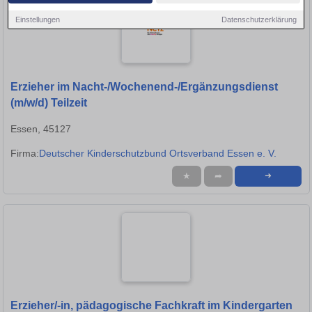
Einstellungen
Datenschutzerklärung
Erzieher im Nacht-/Wochenend-/Ergänzungsdienst
(m/w/d) Teilzeit
Essen, 45127
Firma:
Deutscher Kinderschutzbund Ortsverband Essen e. V.
★
➦
➜
Erzieher/-in, pädagogische Fachkraft im Kindergarten