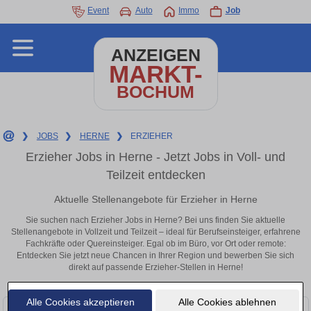
Event
Auto
Immo
Job
ANZEIGEN
MARKT-
BOCHUM
❯
JOBS
❯
HERNE
❯
ERZIEHER
Erzieher Jobs in Herne - Jetzt Jobs in Voll- und
Teilzeit entdecken
Aktuelle Stellenangebote für Erzieher in Herne
Sie suchen nach Erzieher Jobs in Herne? Bei uns finden Sie aktuelle
Stellenangebote in Vollzeit und Teilzeit – ideal für Berufseinsteiger, erfahrene
Fachkräfte oder Quereinsteiger. Egal ob im Büro, vor Ort oder remote:
Entdecken Sie jetzt neue Chancen in Ihrer Region und bewerben Sie sich
direkt auf passende Erzieher-Stellen in Herne!
Alle Cookies akzeptieren
Alle Cookies ablehnen