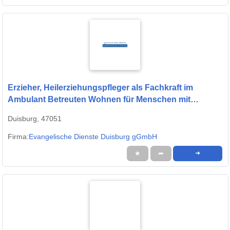
Erzieher, Heilerziehungspfleger als Fachkraft im
Ambulant Betreuten Wohnen für Menschen mit
Behinderung (m/w/d) in Teilzeit
Duisburg, 47051
Firma:
Evangelische Dienste Duisburg gGmbH
★
➦
➜