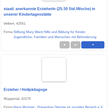
staatl. anerkannte ErzieherIn (25-30 Std./Woche) in
unserer Kindertagesstätte
Velbert, 42551
Firma:
Stiftung Mary Ward Hilfe und Bildung für Kinder,
Jugendliche, Familien und Menschen mit Behinderung
★
➦
➜
Erzieher / Heilpädagoge
Wuppertal, 42275
Firma:
Haus Michael - Präventive Dienste im sozialen Bereich e.V.